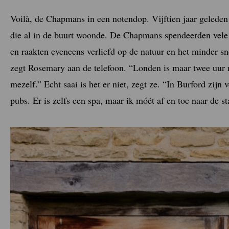
Voilà, de Chapmans in een notendop. Vijftien jaar gelede
die al in de buurt woonde. De Chapmans spendeerden vele 
en raakten eveneens verliefd op de natuur en het minder snel
zegt Rosemary aan de telefoon. “Londen is maar twee uur ri
mezelf.” Echt saai is het er niet, zegt ze. “In Burford zijn 
pubs. Er is zelfs een spa, maar ik móét af en toe naar de s