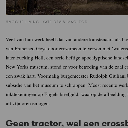
©VOGUE LIVING, KATE DAVIS-MACLEOD
Veel van hun werk heeft dat van andere kunstenaars als bas
van Francisco Goya door eroverheen te verven met ‘waterco
later Fucking Hell, een serie heftige apocalyptische lands
New Yorks museum, stond er voor betreding van de zaal e
een zwak hart. Voormalig burgemeester Rudolph Giuliani 
subsidie van het museum te schrappen. Meest recente wer
inkttekeningen op Engels briefgeld, waarop de afbeelding
uit zijn oren en ogen.
Geen tractor, wel een cros