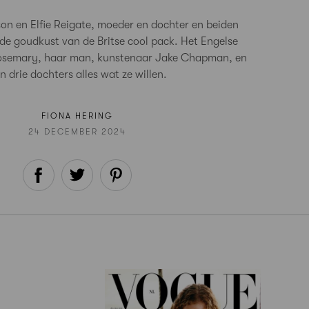
n en Elfie Reigate, moeder en dochter en beiden
de goudkust van de Britse cool pack. Het Engelse
Rosemary, haar man, kunstenaar Jake Chapman, en
n drie dochters alles wat ze willen.
FIONA HERING
24 DECEMBER 2024