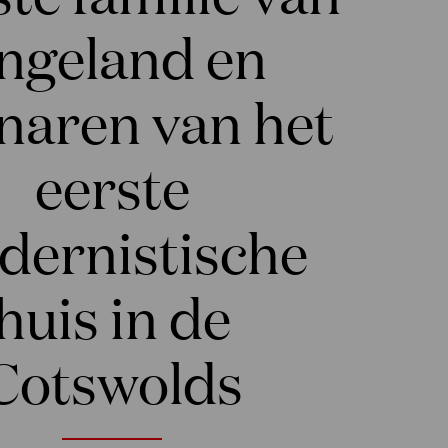
ngeland en
naren van het
eerste
dernistische
huis in de
Cotswolds