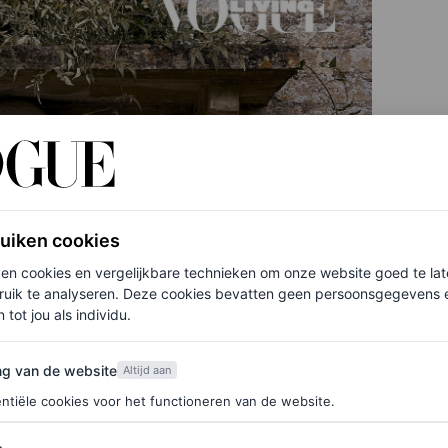
ruiken cookies
ken cookies en vergelijkbare technieken om onze website goed te la
ruik te analyseren. Deze cookies bevatten geen persoonsgegevens en
 tot jou als individu.
van de website
ng van de website
Altijd aan
ntiële cookies voor het functioneren van de website.