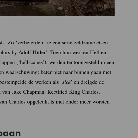
is. Zo ‘verbeterden’ ze een serie zeldzame etsen
lors by Adolf Hitler’. Toen hun werken Hell en
chappen (‘hellscapes’), werden tentoongesteld in een
en waarschuwing: beter niet naar binnen gaan met
bestempelde de werken als ‘
sick
’ en dreigde de
k van Jake Chapman: Rectified King Charles,
 van Charles opgeleukt is met onder meer worsten
sbaan