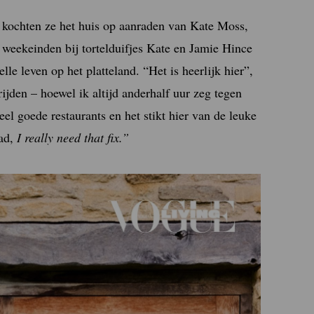
n kochten ze het huis op aanraden van Kate Moss,
weekeinden bij tortelduifjes Kate en Jamie Hince
le leven op het platteland. “Het is heerlijk hier”,
jden – hoewel ik altijd anderhalf uur zeg tegen
veel goede restaurants en het stikt hier van de leuke
tad,
I really need that fix.”