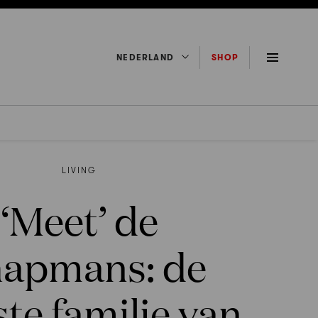
NEDERLAND
SHOP
LIVING
‘Meet’ de
apmans: de
ste familie van