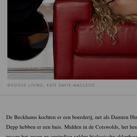
©VOGUE LIVING, KATE DAVIS-MACLEOD
De Beckhams kochten er een boerderij, net als Damien Hi
Depp hebben er een huis. Midden in de Cotswolds, het heu
tussen het groen en oneindige velden biologische akkerbo