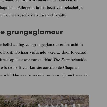
hapmans. Allereerst in het bezit van belachelijk
kunstenaars, rock stars en moderoyalty.
le grungeglamour
e belichaming van grungeglamour en berucht in
 Frost. Op haar vijftiende werd ze door fotograaf
irect op de cover van cultblad
The Face
belandde.
ake is de helft van kunstenaarsduo de Chapman
ereld. Hun controversiële werken zijn niet voor de