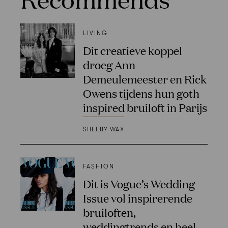
LIVING
Dit creatieve koppel
droeg Ann
Demeulemeester en Rick
Owens tijdens hun goth
inspired bruiloft in Parijs
SHELBY WAX
FASHION
Dit is Vogue’s Wedding
Issue vol inspirerende
bruiloften,
weddingtrends en heel