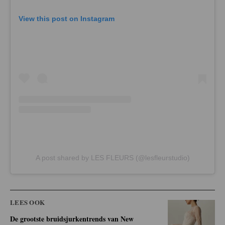
View this post on Instagram
A post shared by LES FLEURS (@lesfleurstudio)
LEES OOK
De grootste bruidsjurkentrends van New