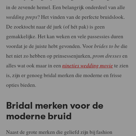
in de zevende hemel. Een belangrijk onderdeel van alle
wedding preps
? Het vinden van de perfecte bruidslook.
De zoektocht naar dé jurk (of hét pak) is geen
gemakkelijke. Het kan weken en vele passessies duren
voordat je de juiste hebt gevonden. Voor
brides to be
die
het niet zo hebben op prinsessenjurken,
prom dresses
en
alles wat ook maar in een
nineties wedding movie
te zien
is, zijn er genoeg bridal merken die moderne en frisse
opties bieden.
Bridal merken voor de
moderne bruid
Naast de grote merken die geliefd zijn bij fashion