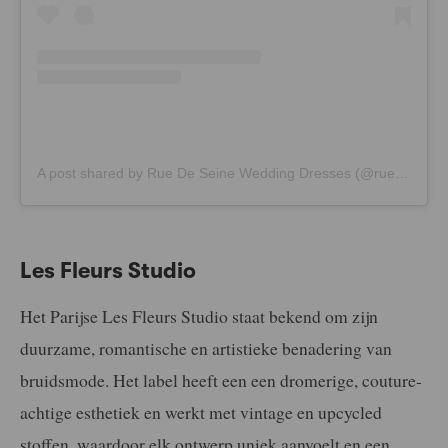
A post shared by Rue De Seine Wedding Dresses (@ruedeseinebridal)
Les Fleurs Studio
Het Parijse Les Fleurs Studio
staat bekend om zijn
duurzame, romantische en artistieke benadering van
bruidsmode. Het label heeft een een dromerige, couture-
achtige esthetiek en werkt met vintage en upcycled
stoffen, waardoor elk ontwerp uniek aanvoelt en een