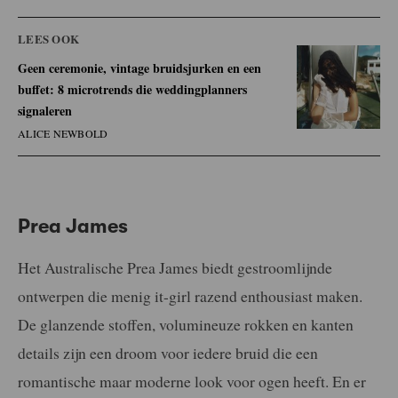
LEES OOK
Geen ceremonie, vintage bruidsjurken en een
buffet: 8 microtrends die weddingplanners
signaleren
ALICE NEWBOLD
Prea James
Het Australische Prea James biedt gestroomlijnde
ontwerpen die menig it-girl razend enthousiast maken.
De glanzende stoffen, volumineuze rokken en kanten
details zijn een droom voor iedere bruid die een
romantische maar moderne look voor ogen heeft. En er