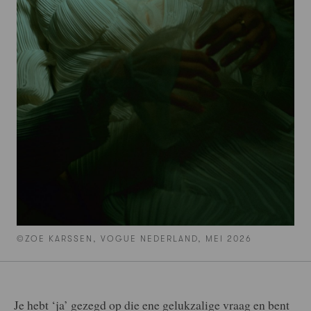
©ZOE KARSSEN, VOGUE NEDERLAND, MEI 2026
Je hebt ‘ja’ gezegd op die ene gelukzalige vraag en bent