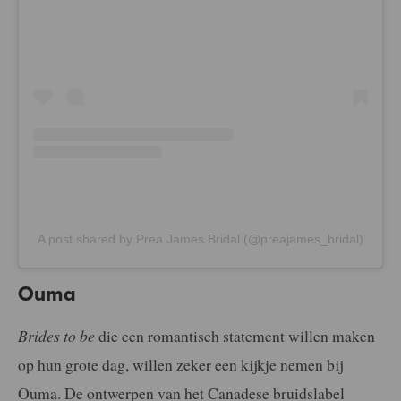
A post shared by Prea James Bridal (@preajames_bridal)
Ouma
Brides to be
die een romantisch statement willen maken
op hun grote dag, willen zeker een kijkje nemen bij
Ouma. De ontwerpen van het Canadese bruidslabel