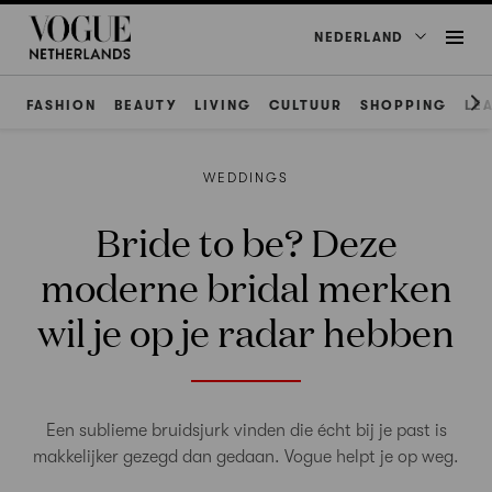
NEDERLAND
FASHION
BEAUTY
LIVING
CULTUUR
SHOPPING
LE
WEDDINGS
Bride to be? Deze
moderne bridal merken
wil je op je radar hebben
Een sublieme bruidsjurk vinden die écht bij je past is
makkelijker gezegd dan gedaan. Vogue helpt je op weg.