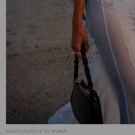
©ACIELLE/STYLE DU MONDE