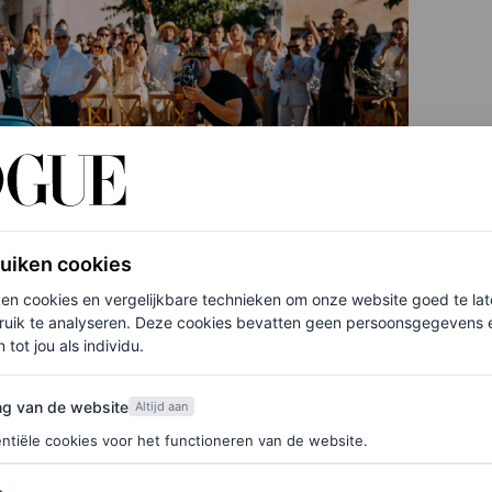
ruiken cookies
ken cookies en vergelijkbare technieken om onze website goed te la
ruik te analyseren. Deze cookies bevatten geen persoonsgegevens en
 tot jou als individu.
van de website
ng van de website
Altijd aan
ntiële cookies voor het functioneren van de website.