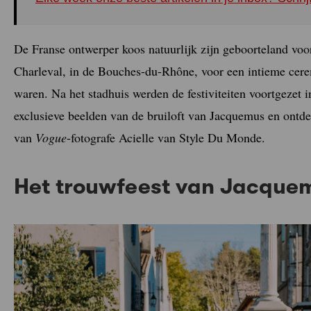
De Franse ontwerper koos natuurlijk zijn geboorteland voor
Charleval, in de Bouches-du-Rhône, voor een intieme cer
waren. Na het stadhuis werden de festiviteiten voortgezet
exclusieve beelden van de bruiloft van Jacquemus en ontde
van
Vogue
-fotografe Acielle van Style Du Monde.
Het trouwfeest van Jacquemu