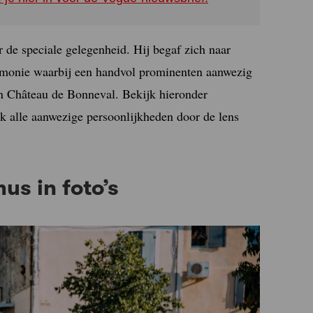
 de speciale gelegenheid. Hij begaf zich naar
emonie waarbij een handvol prominenten aanwezig
 in Château de Bonneval. Bekijk hieronder
k alle aanwezige persoonlijkheden door de lens
s in foto’s