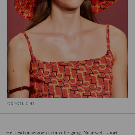
©SPOTLIGHT
Het festivalseizoen is in volle gang. Naar welk soort