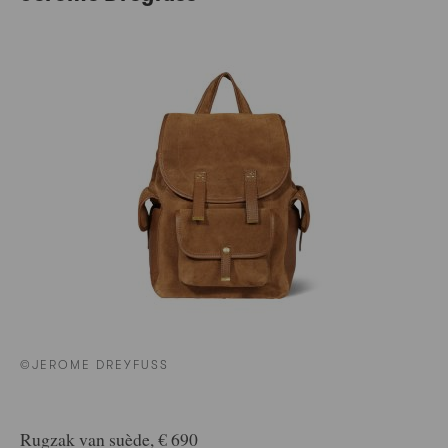
©JEROME DREYFUSS
Rugzak van suède, € 690