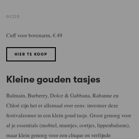
©COS
Cuff voor bovenarm, € 49
HIER TE KOOP
Kleine gouden tasjes
Balmain, Burberry, Dolce & Gabbana, Rabanne en
Chloé zijn het er allemaal over eens: investeer deze
festivalzomer in een klein goud tasje. Groot genoeg voor
al je essentials (mobiel, muntjes, oortjes, lippenbalsem),
maar klein genoeg voor een chique en verfijnde