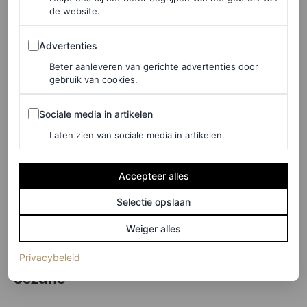
de website.
Advertenties
Advertenties
Beter aanleveren van gerichte advertenties door
gebruik van cookies.
Sociale media in artikelen
Sociale media in artikelen
Laten zien van sociale media in artikelen.
Accepteer alles
Selectie opslaan
Weiger alles
©SPOTLIGHT
(opent in een nieuw tabblad)
Privacybeleid
Sézane