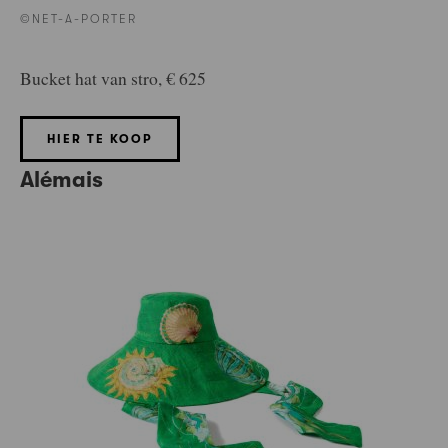
©NET-A-PORTER
Bucket hat van stro, € 625
HIER TE KOOP
Alémais