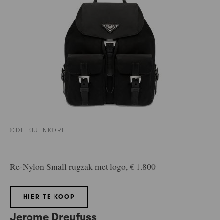
©DE BIJENKORF
Re-Nylon Small rugzak met logo, € 1.800
HIER TE KOOP
Jerome Dreyfuss