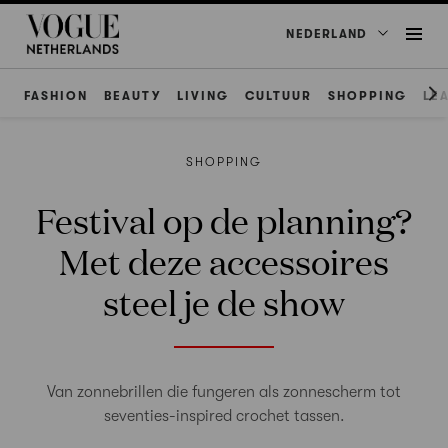
NEDERLAND
FASHION
BEAUTY
LIVING
CULTUUR
SHOPPING
LE
SHOPPING
Festival op de planning?
Met deze accessoires
steel je de show
Van zonnebrillen die fungeren als zonnescherm tot
seventies-inspired crochet tassen.