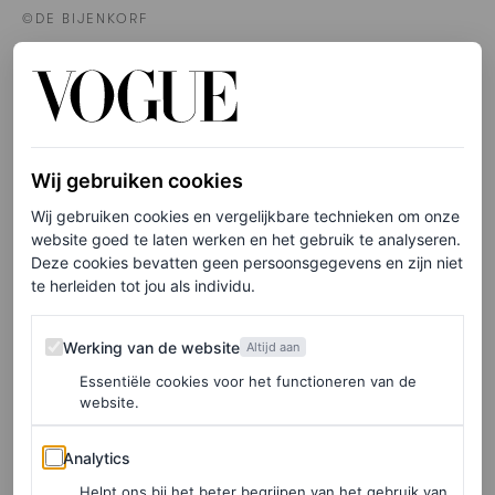
©DE BIJENKORF
Mini-rugzak van leer, € 595
HIER TE KOOP
Wij gebruiken cookies
Wij gebruiken cookies en vergelijkbare technieken om onze
Armband om bovenarm
website goed te laten werken en het gebruik te analyseren.
Deze cookies bevatten geen persoonsgegevens en zijn niet
te herleiden tot jou als individu.
Gezien bij Dries Van Noten, Miu Miu en Ahluwalia:
armbanden voor om de bovenarm
zijn weer terug in het
Werking van de website
Werking van de website
Altijd aan
modebeeld. Een trend die volledig past binnen de boho-
Essentiële cookies voor het functioneren van de
chic
revival
waar we momenteel nog in zitten. Daarmee
website.
is het accessoire perfect voor je volgende festival.
Analytics
Analytics
Helpt ons bij het beter begrijpen van het gebruik van