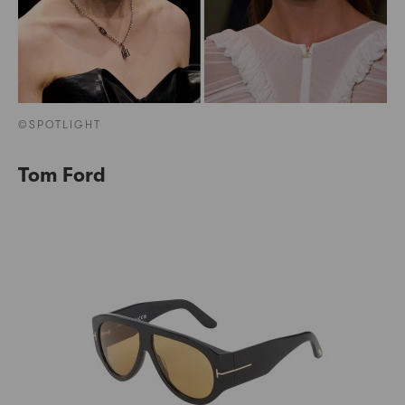
©SPOTLIGHT
Tom Ford