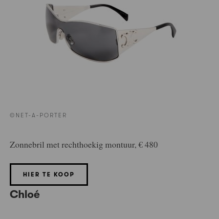
©NET-A-PORTER
Zonnebril met rechthoekig montuur, € 480
HIER TE KOOP
Chloé