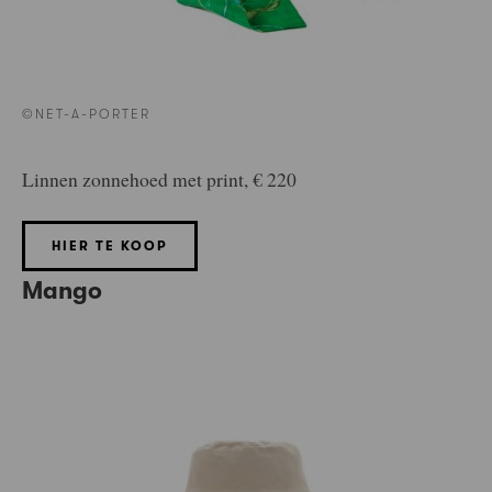
©NET-A-PORTER
Linnen zonnehoed met print, € 220
HIER TE KOOP
Mango