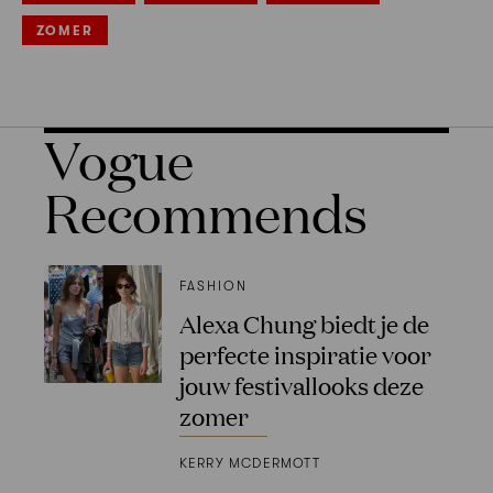
ZOMER
Vogue
Recommends
FASHION
Alexa Chung biedt je de
perfecte inspiratie voor
jouw festivallooks deze
zomer
KERRY MCDERMOTT