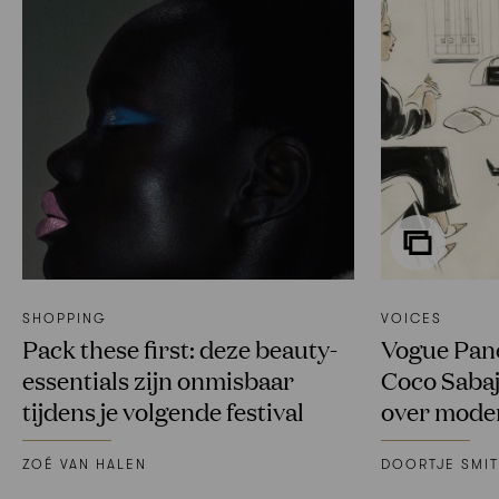
SHOPPING
VOICES
Pack these first: deze beauty-
Vogue Pane
essentials zijn onmisbaar
Coco Sabaj
tijdens je volgende festival
over mode
ZOÉ VAN HALEN
DOORTJE SMIT