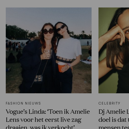
FASHION NIEUWS
CELEBRITY
Vogue’s Linda: ‘Toen ik Amelie
Dj Amelie L
Lens voor het eerst live zag
doel is da
draaien, was ik verkocht’
mensen teg