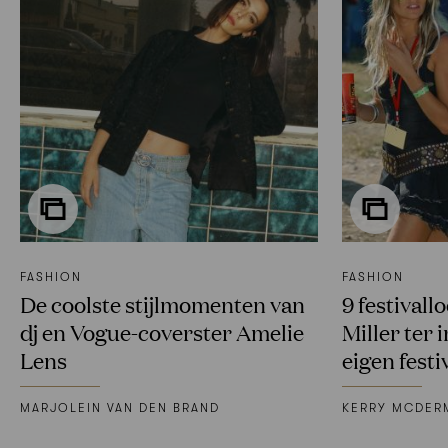
FASHION
FASHION
De coolste stijlmomenten van
9 festivall
dj en Vogue-coverster Amelie
Miller ter 
Lens
eigen fest
MARJOLEIN VAN DEN BRAND
KERRY MCDER