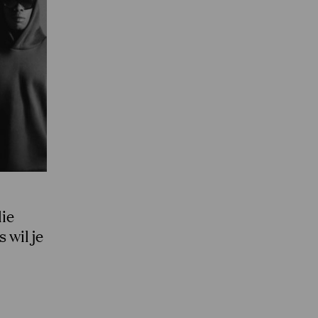
ie
 wil je