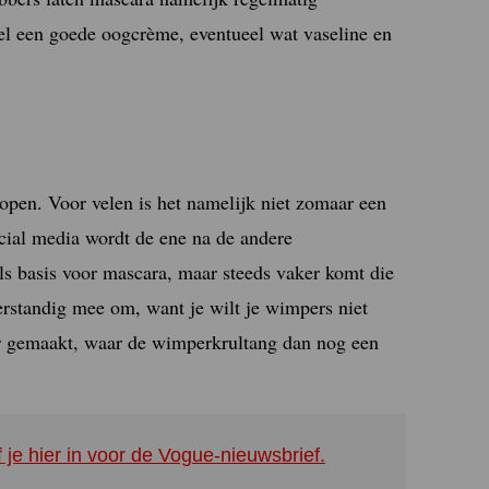
el een goede oogcrème, eventueel wat vaseline en
 open. Voor velen is het namelijk niet zomaar een
social media wordt de ene na de andere
s basis voor mascara, maar steeds vaker komt die
verstandig mee om, want je wilt je wimpers niet
ler gemaakt, waar de wimperkrultang dan nog een
f je hier in voor de Vogue-nieuwsbrief.