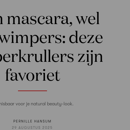
 mascara, wel
 wimpers: deze
rkrullers zijn
favoriet
isbaar voor je natural beauty-look.
PERNILLE HANSUM
29 AUGUSTUS 2025