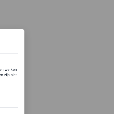
ten werken
 zijn niet