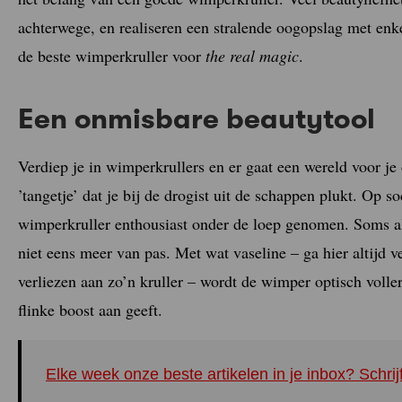
achterwege, en realiseren een stralende oogopslag met enk
de beste wimperkruller voor
the real magic
.
Een onmisbare beautytool
Verdiep je in wimperkrullers en er gaat een wereld voor je
’tangetje’ dat je bij de drogist uit de schappen plukt. Op 
wimperkruller enthousiast onder de loep genomen. Soms al
niet eens meer van pas. Met wat vaseline – ga hier altijd 
verliezen aan zo’n kruller – wordt de wimper optisch vol
flinke boost aan geeft.
Elke week onze beste artikelen in je inbox? Schrij