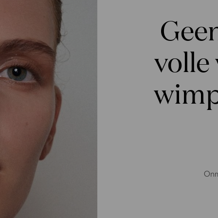
Geen
volle
wimpe
Onm