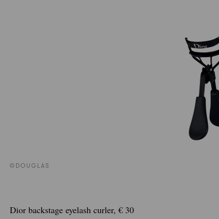
©DOUGLAS
Dior backstage eyelash curler, € 30