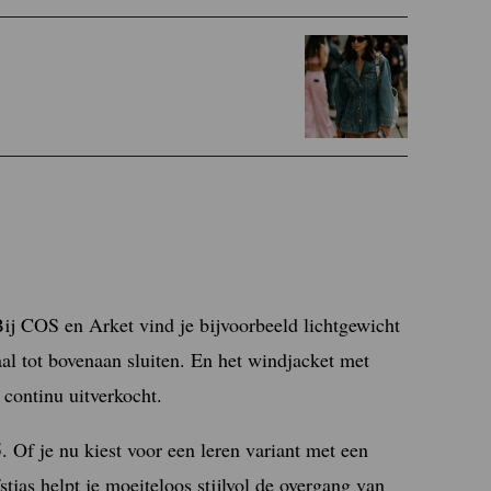
Bij COS en Arket vind je bijvoorbeeld lichtgewicht
aal tot bovenaan sluiten. En het windjacket met
continu uitverkocht.
 Of je nu kiest voor een leren variant met een
stjas helpt je moeiteloos stijlvol de overgang van