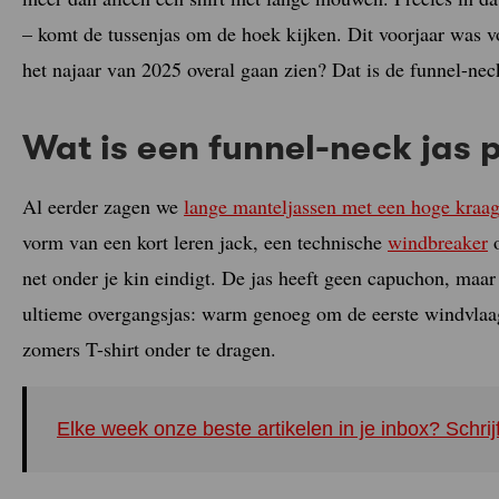
– komt de tussenjas om de hoek kijken. Dit voorjaar was v
het najaar van 2025 overal gaan zien? Dat is de funnel-neck
Wat is een funnel-neck jas 
Al eerder zagen we
lange manteljassen met een hoge kraa
vorm van een kort leren jack, een technische
windbreaker
o
net onder je kin eindigt. De jas heeft geen capuchon, maar
ultieme overgangsjas: warm genoeg om de eerste windvlaa
zomers T-shirt onder te dragen.
Elke week onze beste artikelen in je inbox? Schrij