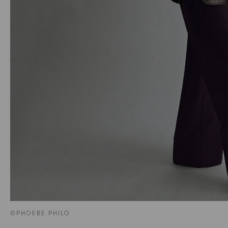
©PHOEBE PHILO