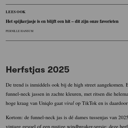
LEES OOK
Het spijkerjasje is en blijft een hit – dit zijn onze favorieten
PERNILLE HANSUM
Herfstjas 2025
De trend is inmiddels ook bij de high street aangekomen. 
funnel-neck jassen in zachte kleuren, met ritsen die helem
hoge kraag van Uniqlo gaat
viral
op TikTok en is daardoor 
Kortom: de funnel-neck jas is dé dames tussenjas van 2025.
vintage gevoel of een rustige windbreaker-versie: deze herf