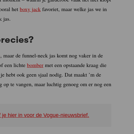
ooral het
boxy jack
favoriet, maar welke jas we in
 jas.
precies?
g
, maar de funnel-neck jas komt nog vaker in de
f een lichte
bomber
met een opstaande kraag die
 je hebt ook geen sjaal nodig. Dat maakt ’m de
g op te vangen, maar luchtig genoeg om er nog een
f je hier in voor de Vogue-nieuwsbrief.