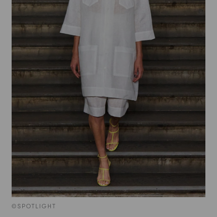
©SPOTLIGHT