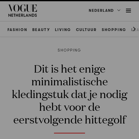
NEDERLAND
FASHION
BEAUTY
LIVING
CULTUUR
SHOPPING
LE
SHOPPING
Dit is het enige
minimalistische
kledingstuk dat je nodig
hebt voor de
eerstvolgende hittegolf