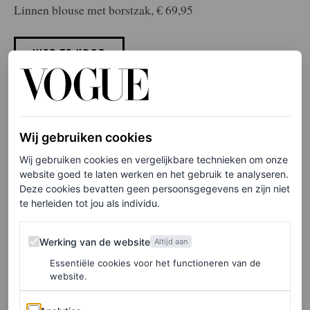
Linnen blouse met borstzak, € 69,95
HIER TE KOOP
Tommy Hilfiger
Wij gebruiken cookies
Wij gebruiken cookies en vergelijkbare technieken om onze
website goed te laten werken en het gebruik te analyseren.
Deze cookies bevatten geen persoonsgegevens en zijn niet
te herleiden tot jou als individu.
Werking van de website
Werking van de website
Altijd aan
Essentiële cookies voor het functioneren van de
website.
Analytics