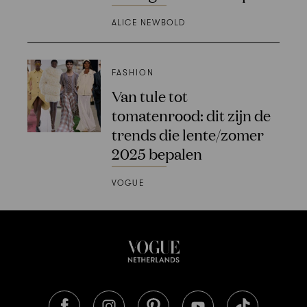
ALICE NEWBOLD
FASHION
Van tule tot
tomatenrood: dit zijn de
trends die lente/zomer
2025 bepalen
VOGUE