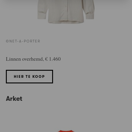
©NET-A-PORTER
Linnen overhemd, € 1.460
HIER TE KOOP
Arket