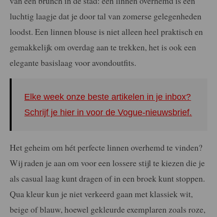
van een brunch in de stad: een linnen overhemd is een
luchtig laagje dat je door tal van zomerse gelegenheden
loodst. Een linnen blouse is niet alleen heel praktisch en
gemakkelijk om overdag aan te trekken, het is ook een
elegante basislaag voor avondoutfits.
Elke week onze beste artikelen in je inbox?
Schrijf je hier in voor de Vogue-nieuwsbrief.
Het geheim om hét perfecte linnen overhemd te vinden?
Wij raden je aan om voor een lossere stijl te kiezen die je
als casual laag kunt dragen of in een broek kunt stoppen.
Qua kleur kun je niet verkeerd gaan met klassiek wit,
beige of blauw, hoewel gekleurde exemplaren zoals roze,