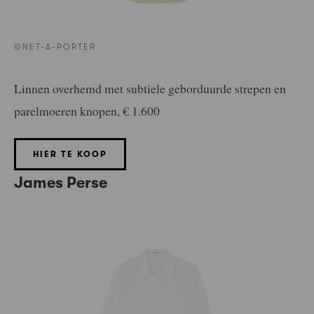
©NET-A-PORTER
Linnen overhemd met subtiele geborduurde strepen en
parelmoeren knopen, € 1.600
HIER TE KOOP
James Perse