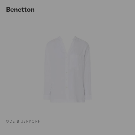
Benetton
©DE BIJENKORF