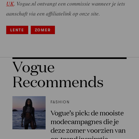
UK
. Vogue.nl ontvangt een commissie wanneer je iets
aanschaft via een affiliatelink op onze site.
LENTE
ZOMER
Vogue
Recommends
FASHION
Vogue’s pick: de mooiste
modecampagnes die je
deze zomer voorzien van
on-trend inspiratie