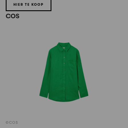
HIER TE KOOP
COS
©COS