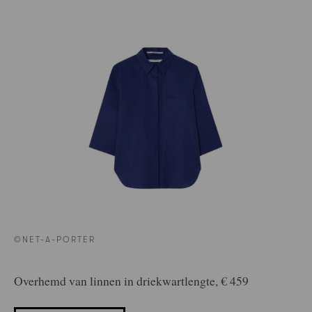
©NET-A-PORTER
Overhemd van linnen in driekwartlengte, € 459