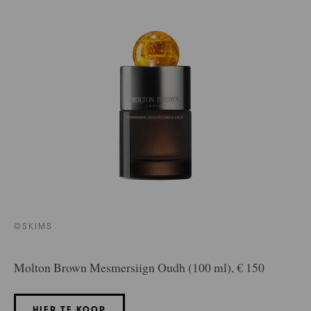
©SKIMS
Molton Brown Mesmersiign Oudh (100 ml), € 150
HIER TE KOOP