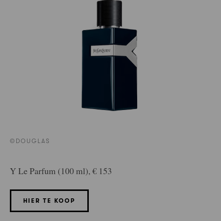
©DOUGLAS
Y Le Parfum (100 ml), € 153
HIER TE KOOP