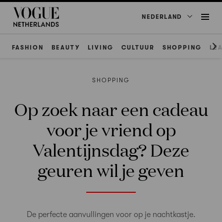
NEDERLAND
FASHION
BEAUTY
LIVING
CULTUUR
SHOPPING
LE
SHOPPING
Op zoek naar een cadeau
voor je vriend op
Valentijnsdag? Deze
geuren wil je geven
De perfecte aanvullingen voor op je nachtkastje.