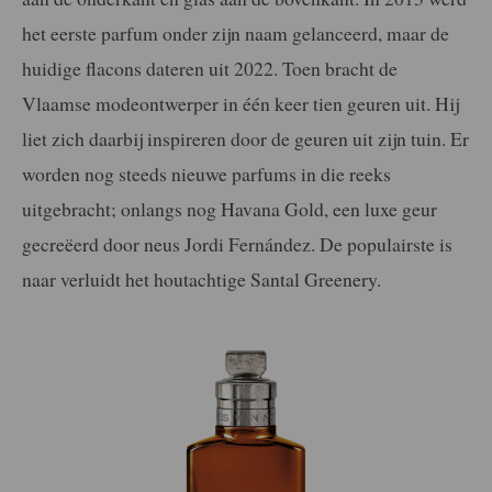
het eerste parfum onder zijn naam gelanceerd, maar de
huidige flacons dateren uit 2022. Toen bracht de
Vlaamse modeontwerper in één keer tien geuren uit. Hij
liet zich daarbij inspireren door de geuren uit zijn tuin. Er
worden nog steeds nieuwe parfums in die reeks
uitgebracht; onlangs nog Havana Gold, een luxe geur
gecreëerd door neus Jordi Fernández. De populairste is
naar verluidt het houtachtige Santal Greenery.