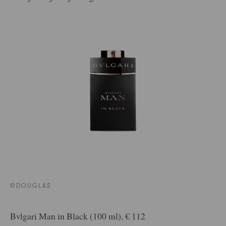
©DOUGLAS
Bvlgari Man in Black (100 ml), € 112