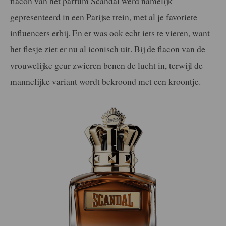
flacon van het parfum Scandal werd namelijk
gepresenteerd in een Parijse trein, met al je favoriete
influencers erbij. En er was ook echt iets te vieren, want
het flesje ziet er nu al iconisch uit. Bij de flacon van de
vrouwelijke geur zwieren benen de lucht in, terwijl de
mannelijke variant wordt bekroond met een kroontje.