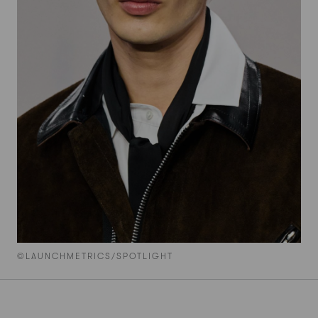
©LAUNCHMETRICS/SPOTLIGHT