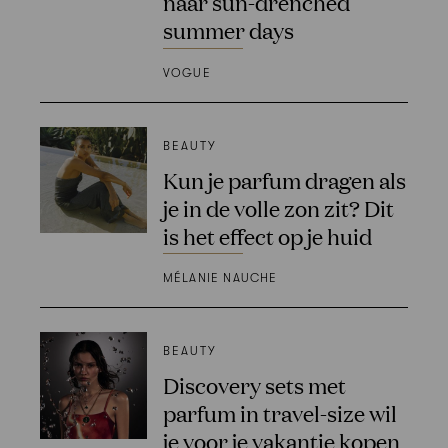
naar sun-drenched
summer days
VOGUE
BEAUTY
Kun je parfum dragen als
je in de volle zon zit? Dit
is het effect op je huid
MÉLANIE NAUCHE
BEAUTY
Discovery sets met
parfum in travel-size wil
je voor je vakantie kopen