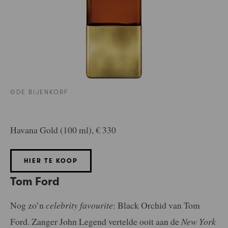
©DE BIJENKORF
Havana Gold (100 ml), € 330
HIER TE KOOP
Tom Ford
Nog zo’n
celebrity favourite
: Black Orchid van Tom
Ford. Zanger John Legend vertelde ooit aan de
New York