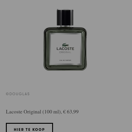
©DOUGLAS
Lacoste Original (100 ml), € 63,99
HIER TE KOOP