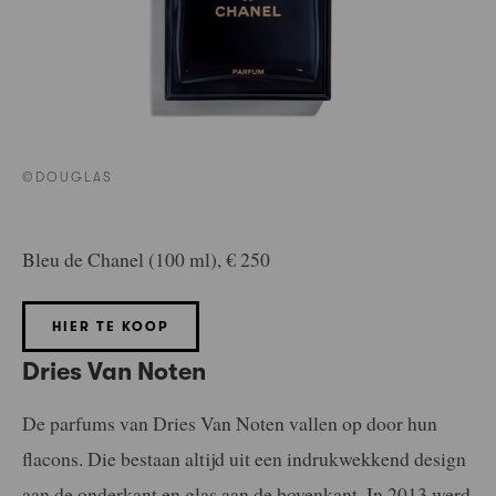
©DOUGLAS
Bleu de Chanel (100 ml), € 250
HIER TE KOOP
Dries Van Noten
De parfums van Dries Van Noten vallen op door hun
flacons. Die bestaan altijd uit een indrukwekkend design
aan de onderkant en glas aan de bovenkant. In 2013 werd