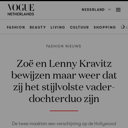
NEDERLAND
FASHION
BEAUTY
LIVING
CULTUUR
SHOPPING
LE
FASHION NIEUWS
Zoë en Lenny Kravitz
bewijzen maar weer dat
zij het stijlvolste vader-
dochterduo zijn
De twee maakten een verschijning op de Hollywood