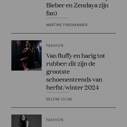
Bieber en Zendaya zijn
fan)
MARTINE FINDHAMMER
FASHION
Van fluffy en harig tot
rubber: dit zijn de
grootste
schoenentrends van
herfst/winter 2024
SELENE OLIVA
FASHION