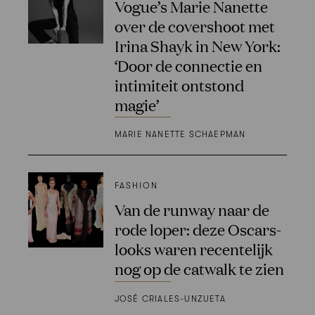
Vogue’s Marie Nanette
over de covershoot met
Irina Shayk in New York:
‘Door de connectie en
intimiteit ontstond
magie’
MARIE NANETTE SCHAEPMAN
FASHION
Van de runway naar de
rode loper: deze Oscars-
looks waren recentelijk
nog op de catwalk te zien
JOSÉ CRIALES-UNZUETA