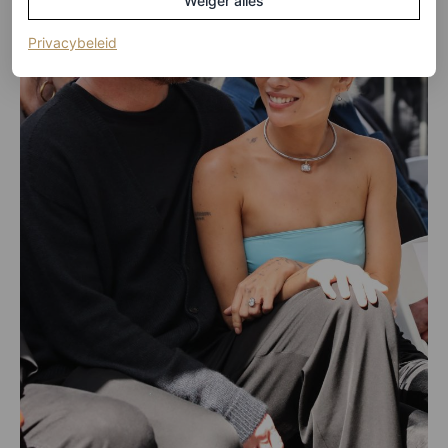
Weiger alles
(opent in een nieuw tabblad)
Privacybeleid