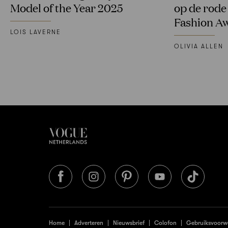
Model of the Year 2025
op de rode
Fashion A
LOIS LAVERNE
OLIVIA ALLEN
Home
Adverteren
Nieuwsbrief
Colofon
Gebruiksvoorw