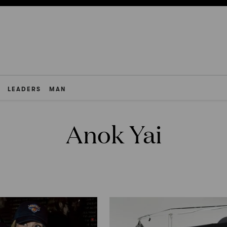
LEADERS
MAN
Anok Yai