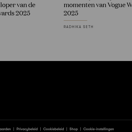
 loper van de
momenten van Vogue W
wards 2025
2025
RADHIKA SETH
aarden
Privacybeleid
Cookiebeleid
Shop
Cookie-instellingen