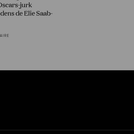
Oscars-jurk
jdens de Elie Saab-
AIRE