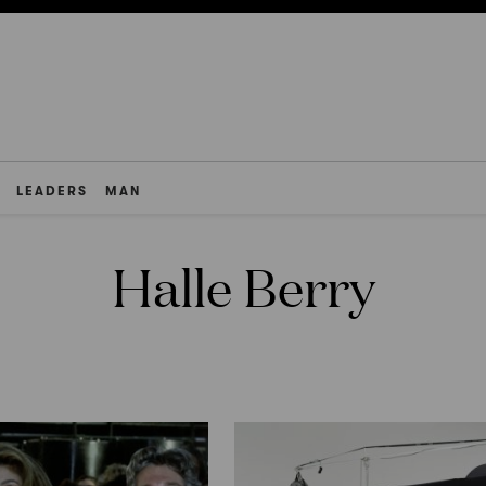
LEADERS
MAN
Halle Berry