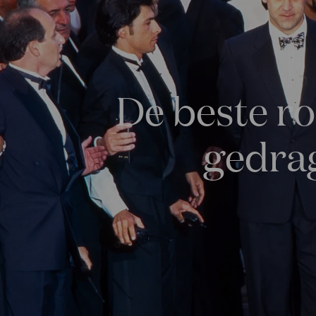
De beste ro
gedra