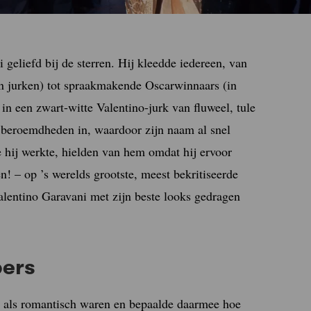
 geliefd bij de sterren. Hij kleedde iedereen, van
n jurken) tot spraakmakende Oscarwinnaars (in
n een zwart-witte Valentino-jurk van fluweel, tule
n beroemdheden in, waardoor zijn naam al snel
 hij werkte, hielden van hem omdat hij ervoor
n! – op ’s werelds grootste, meest bekritiseerde
alentino Garavani met zijn beste looks gedragen
pers
nt als romantisch waren en bepaalde daarmee hoe