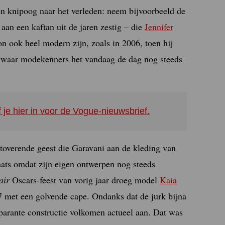
en knipoog naar het verleden: neem bijvoorbeeld de
aan een kaftan uit de jaren zestig – die
Jennifer
 ook heel modern zijn, zoals in 2006, toen hij
k waar modekenners het vandaag de dag nog steeds
f je hier in voor de Vogue-nieuwsbrief.
betoverende geest die Garavani aan de kleding van
aats omdat zijn eigen ontwerpen nog steeds
air
Oscars-feest van vorig jaar droeg model
Kaia
97 met een golvende cape. Ondanks dat de jurk bijna
sparante constructie volkomen actueel aan. Dat was