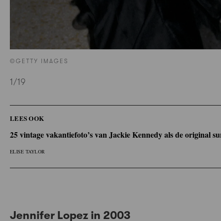
©GETTY IMAGES
1
/19
LEES OOK
25 vintage vakantiefoto’s van Jackie Kennedy als de original su
ELISE TAYLOR
Jennifer Lopez in 2003