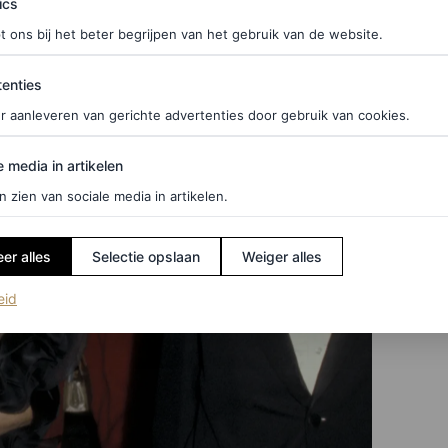
ics
t ons bij het beter begrijpen van het gebruik van de website.
ties
enties
r aanleveren van gerichte advertenties door gebruik van cookies.
edia in artikelen
e media in artikelen
n zien van sociale media in artikelen.
er alles
Selectie opslaan
Weiger alles
(opent in een nieuw tabblad)
eid