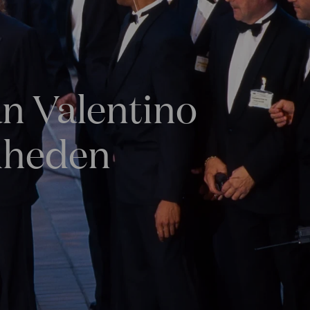
an Valentino
dheden