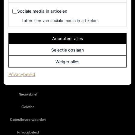
Sociale media in artikelen
Sociale media in artikelen
Laten zien van sociale media in artikelen.
Accepteer alles
Selectie opslaan
Weiger alles
NEDERLAND
Home
(opent in een nieuw tabblad)
Privacybeleid
Adverteren
Nieuwsbrief
Colofon
Gebruiksvoorwaarden
Privacybeleid