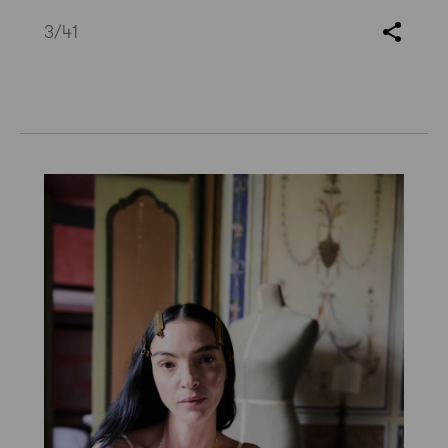
3
/41