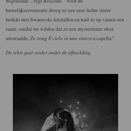
begeleidde”, zegt Boscono. “Voor de
huwelijksceremonie droeg ze een zeer lichte sluier
bedekt met Swarovski-kristallen en trad ze op vanuit een
raam, omdat we wilden dat ze een mysterieuze sfeer
uitstraalde. Ze zong
Il cielo in una stanza
a capella.”
De tekst gaat verder onder de afbeelding.