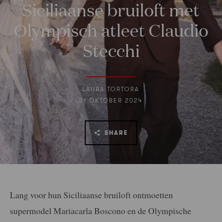
Siciliaanse bruiloft met
Olympisch atleet Claudio
Stecchi
LAURA TORTORA
21 OKTOBER 2024
SHARE
Lang voor hun Siciliaanse bruiloft ontmoetten
supermodel Mariacarla Boscono en de Olympische