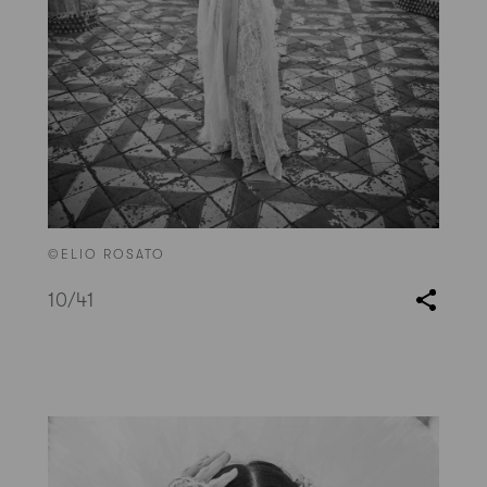
©ELIO ROSATO
10
/41