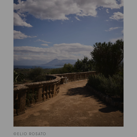
©ELIO ROSATO