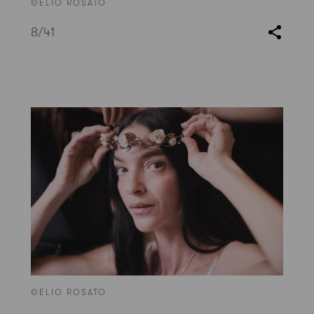
©ELIO ROSATO
8
/41
©ELIO ROSATO