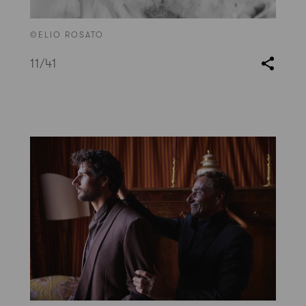
©ELIO ROSATO
11
/41