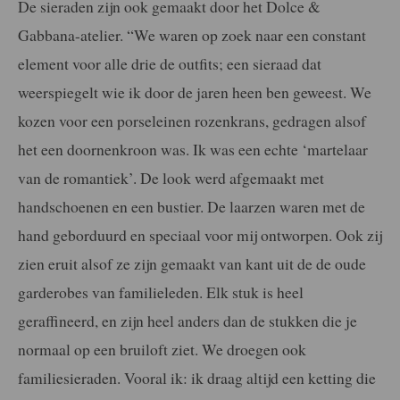
De sieraden zijn ook gemaakt door het Dolce &
Gabbana-atelier. “We waren op zoek naar een constant
element voor alle drie de outfits; een sieraad dat
weerspiegelt wie ik door de jaren heen ben geweest. We
kozen voor een porseleinen rozenkrans, gedragen alsof
het een doornenkroon was. Ik was een echte ‘martelaar
van de romantiek’. De look werd afgemaakt met
handschoenen en een bustier. De laarzen waren met de
hand geborduurd en speciaal voor mij ontworpen. Ook zij
zien eruit alsof ze zijn gemaakt van kant uit de de oude
garderobes van familieleden. Elk stuk is heel
geraffineerd, en zijn heel anders dan de stukken die je
normaal op een bruiloft ziet. We droegen ook
familiesieraden. Vooral ik: ik draag altijd een ketting die