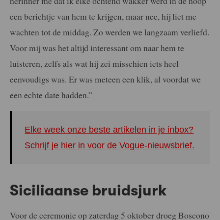
herinner me dat ik elke ochtend wakker werd in de hoop
een berichtje van hem te krijgen, maar nee, hij liet me
wachten tot de middag. Zo werden we langzaam verliefd.
Voor mij was het altijd interessant om naar hem te
luisteren, zelfs als wat hij zei misschien iets heel
eenvoudigs was. Er was meteen een klik, al voordat we
een echte date hadden.”
Elke week onze beste artikelen in je inbox?
Schrijf je hier in voor de Vogue-nieuwsbrief.
Siciliaanse bruidsjurk
Voor de ceremonie op zaterdag 5 oktober droeg Boscono