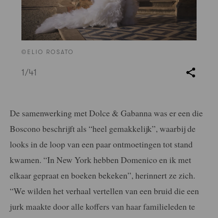
©ELIO ROSATO
1
/41
De samenwerking met Dolce & Gabanna was er een die
Boscono beschrijft als “heel gemakkelijk”, waarbij de
looks in de loop van een paar ontmoetingen tot stand
kwamen. “In New York hebben Domenico en ik met
elkaar gepraat en boeken bekeken”, herinnert ze zich.
“We wilden het verhaal vertellen van een bruid die een
jurk maakte door alle koffers van haar familieleden te