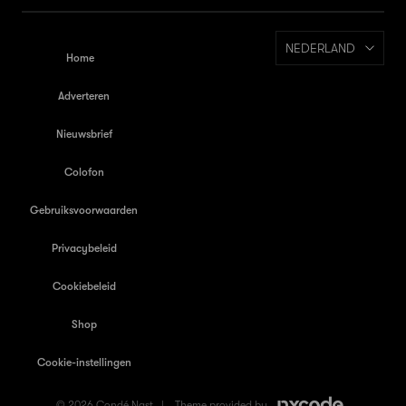
NEDERLAND
Home
Adverteren
Nieuwsbrief
Colofon
Gebruiksvoorwaarden
Privacybeleid
Cookiebeleid
Shop
Cookie-instellingen
© 2026 Condé Nast |
Theme provided by