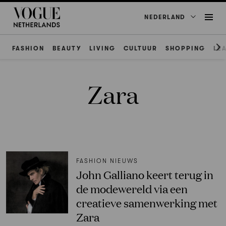
NEDERLAND
FASHION
BEAUTY
LIVING
CULTUUR
SHOPPING
LE
Zara
FASHION NIEUWS
John Galliano keert terug in
de modewereld via een
creatieve samenwerking met
Zara