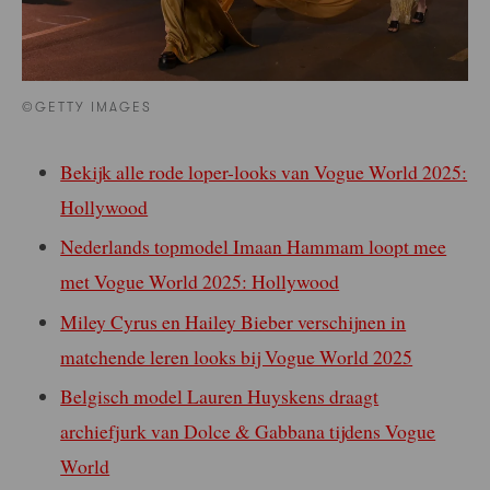
©GETTY IMAGES
Bekijk alle rode loper-looks van Vogue World 2025:
Hollywood
Nederlands topmodel Imaan Hammam loopt mee
met Vogue World 2025: Hollywood
Miley Cyrus en Hailey Bieber verschijnen in
matchende leren looks bij Vogue World 2025
Belgisch model Lauren Huyskens draagt
archiefjurk van Dolce & Gabbana tijdens Vogue
World