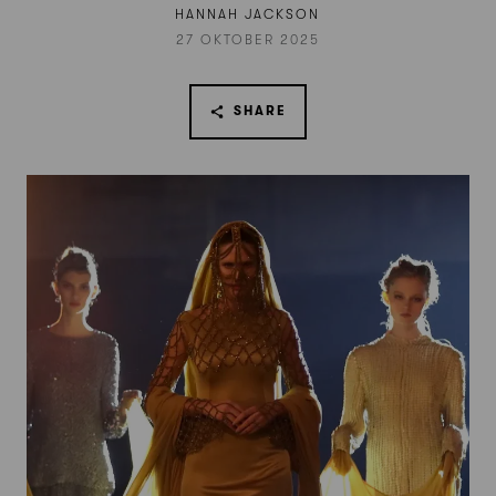
HANNAH JACKSON
27 OKTOBER 2025
SHARE