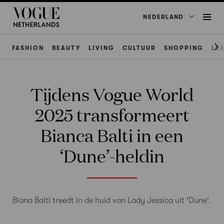
NEDERLAND
FASHION
BEAUTY
LIVING
CULTUUR
SHOPPING
LE
Tijdens Vogue World
2025 transformeert
Bianca Balti in een
‘Dune’-heldin
Biana Balti treedt in de huid van Lady Jessica uit 'Dune'.