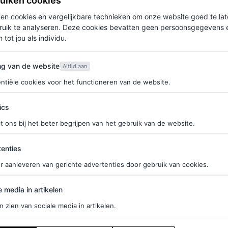
ruiken cookies
ken cookies en vergelijkbare technieken om onze website goed te la
ruik te analyseren. Deze cookies bevatten geen persoonsgegevens en
 tot jou als individu.
van de website
ng van de website
Altijd aan
ntiële cookies voor het functioneren van de website.
ics
t ons bij het beter begrijpen van het gebruik van de website.
ties
enties
r aanleveren van gerichte advertenties door gebruik van cookies.
edia in artikelen
e media in artikelen
n zien van sociale media in artikelen.