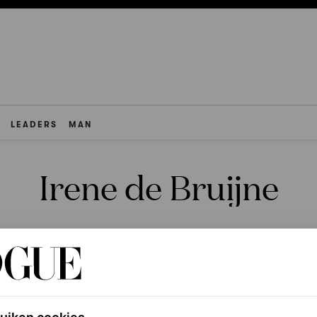
LEADERS
MAN
Irene de Bruijne