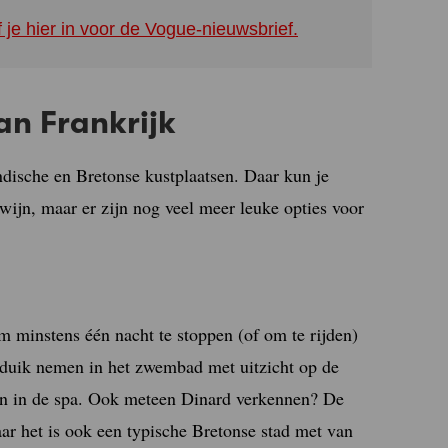
f je hier in voor de Vogue-nieuwsbrief.
an Frankrijk
dische en Bretonse kustplaatsen. Daar kun je
 wijn, maar er zijn nog veel meer leuke opties voor
m minstens één nacht te stoppen (of om te rijden)
n duik nemen in het zwembad met uitzicht op de
den in de spa. Ook meteen Dinard verkennen? De
r het is ook een typische Bretonse stad met van