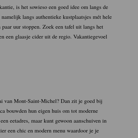
akantie, is het sowieso een goed idee om langs de
namelijk langs authentieke kustplaatsjes mét hele
 paar uur stoppen. Zoek een tafel uit langs het
en een glaasje cider uit de regio. Vakantiegevoel
ai van Mont-Saint-Michel? Dan zit je goed bij
ica bouwden hun eigen huis om tot moderne
r een eetadres, maar kunt gewoon aanschuiven in
t hier een chic en modern menu waardoor je je