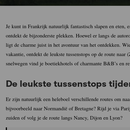
Je kunt in Frankrijk natuurlijk fantastisch slapen en eten, 
ontdekt de bijzonderste plekken. Hoewel er langs de autoro
ligt de charme juist in het avontuur van het ontdekken. Wie
vakantie, ontdekt de leukste tussenstops op de route naar (
snelwegen vind je boetiekhotels of charmante B&B’s en res
De leukste tussenstops tijden
Er zijn natuurlijk een heleboel verschillende routes om na
bijvoorbeeld naar Normandië of Bretagne? Rijd je via Pari
zuiden of volg je de route langs Nancy, Dijon en Lyon?