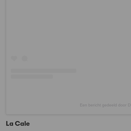
Een bericht gedeeld door D’
La Cale