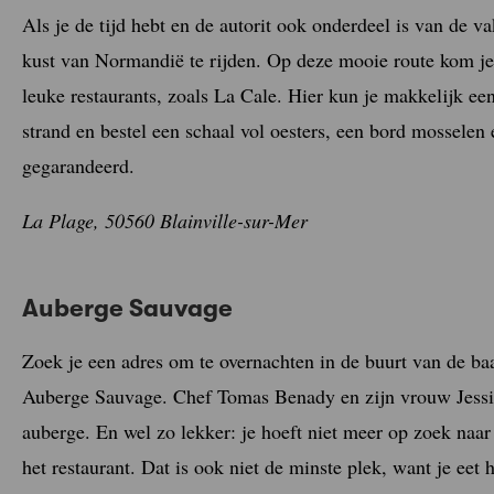
Als je de tijd hebt en de autorit ook onderdeel is van de v
kust van Normandië te rijden. Op deze mooie route kom je 
leuke restaurants, zoals La Cale. Hier kun je makkelijk een
strand en bestel een schaal vol oesters, een bord mosselen 
gegarandeerd.
La Plage, 50560 Blainville-sur-Mer
Auberge Sauvage
Zoek je een adres om te overnachten in de buurt van de ba
Auberge Sauvage. Chef Tomas Benady en zijn vrouw Jess
auberge. En wel zo lekker: je hoeft niet meer op zoek naa
het restaurant. Dat is ook niet de minste plek, want je ee