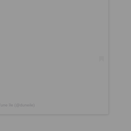
une île (@duneile)