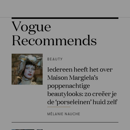
Vogue
Recommends
BEAUTY
Iedereen heeft het over
Maison Margiela’s
poppenachtige
beautylooks: zo creëer je
de ‘porseleinen’ huid zelf
MÉLANIE NAUCHE