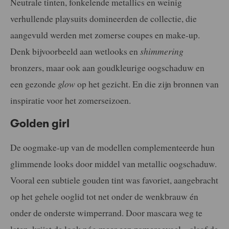
Neutrale tinten, fonkelende metallics en weinig
verhullende playsuits domineerden de collectie, die
aangevuld werden met zomerse coupes en make-up.
Denk bijvoorbeeld aan wetlooks en
shimmering
bronzers, maar ook aan goudkleurige oogschaduw en
een gezonde
glow
op het gezicht. En die zijn bronnen van
inspiratie voor het zomerseizoen.
Golden girl
De oogmake-up van de modellen complementeerde hun
glimmende looks door middel van metallic oogschaduw.
Vooral een subtiele gouden tint was favoriet, aangebracht
op het gehele ooglid tot net onder de wenkbrauw én
onder de onderste wimperrand. Door mascara weg te
laten, krijgt de look nóg meer een zomergevoel – alsof de