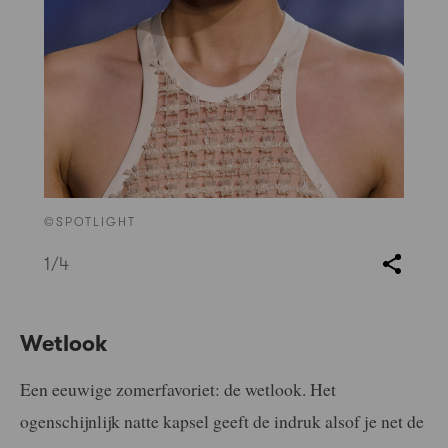
©SPOTLIGHT
1
/4
Wetlook
Een eeuwige zomerfavoriet: de wetlook. Het
ogenschijnlijk natte kapsel geeft de indruk alsof je net de