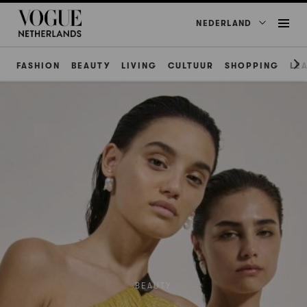
NEDERLAND
FASHION
BEAUTY
LIVING
CULTUUR
SHOPPING
LE
BEAUTY