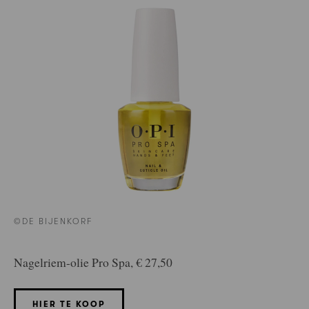
©DE BIJENKORF
Nagelriem-olie Pro Spa, € 27,50
HIER TE KOOP