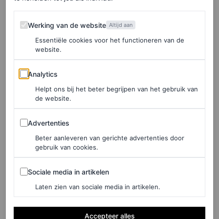
Werking van de website
Werking van de website
Altijd aan
Essentiële cookies voor het functioneren van de
website.
Analytics
Analytics
Helpt ons bij het beter begrijpen van het gebruik van
View this post on Instagram
de website.
Advertenties
Advertenties
Beter aanleveren van gerichte advertenties door
gebruik van cookies.
Sociale media in artikelen
Sociale media in artikelen
Laten zien van sociale media in artikelen.
Accepteer alles