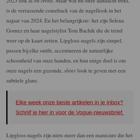
2023 ook al
on-trend
. Maar wat nu onze aandacht trekt,
is de verrassende comeback van de nagellook in het
najaar van 2024. En het belangrijkste: het zijn Selena
Gomez en haar nagelstylist Tom Bachik die de trend
weer op de kaart zetten. Lipgloss-nagels zijn simpel,
passen bij elke outfit, accentueren de natuurlijke
schoonheid van onze handen, en hun enige doel is om
onze nagels een gezonde,
shiny
look te geven met een
subtiele glans.
Elke week onze beste artikelen in je inbox?
Schrijf je hier in voor de Vogue-nieuwsbrief.
Lipgloss-nagels zijn niets meer dan een manicure die het