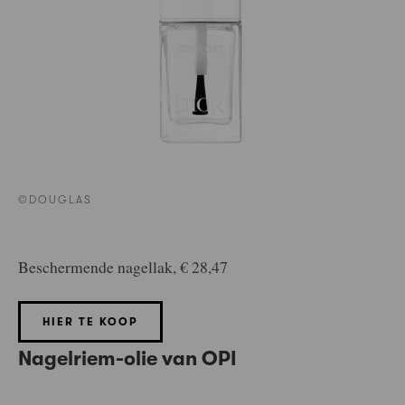
©DOUGLAS
Beschermende nagellak, € 28,47
HIER TE KOOP
Nagelriem-olie van OPI