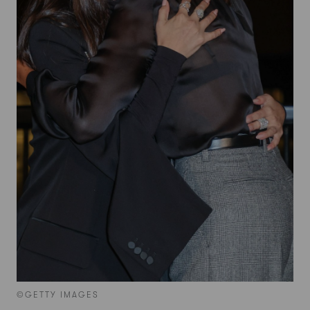
©GETTY IMAGES