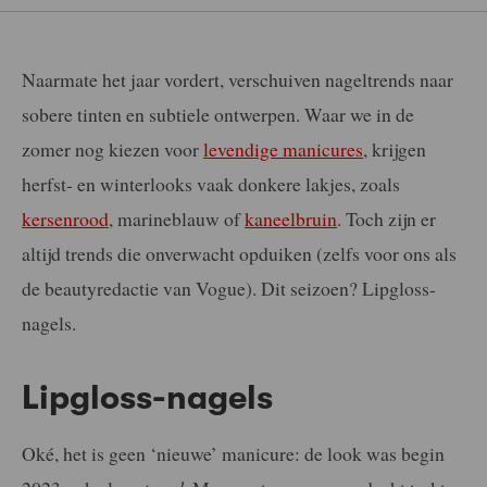
Naarmate het jaar vordert, verschuiven nageltrends naar
sobere tinten en subtiele ontwerpen. Waar we in de
zomer nog kiezen voor
levendige manicures
, krijgen
herfst- en winterlooks vaak donkere lakjes, zoals
kersenrood
, marineblauw of
kaneelbruin
. Toch zijn er
altijd trends die onverwacht opduiken (zelfs voor ons als
de beautyredactie van Vogue). Dit seizoen? Lipgloss-
nagels.
Lipgloss-nagels
Oké, het is geen ‘nieuwe’ manicure: de look was begin