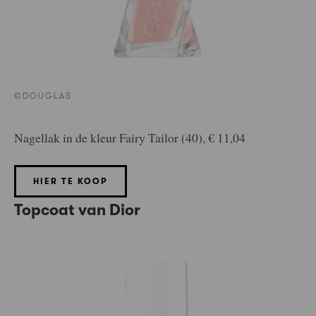
©DOUGLAS
Nagellak in de kleur Fairy Tailor (40), € 11,04
HIER TE KOOP
Topcoat van Dior