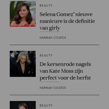
BEAUTY
Selena Gomez’ nieuwe
manicure is de definitie
van girly
HANNAH COATES
BEAUTY
De kersenrode nagels
van Kate Moss zijn
perfect voor de herfst
HANNAH COATES
BEAUTY