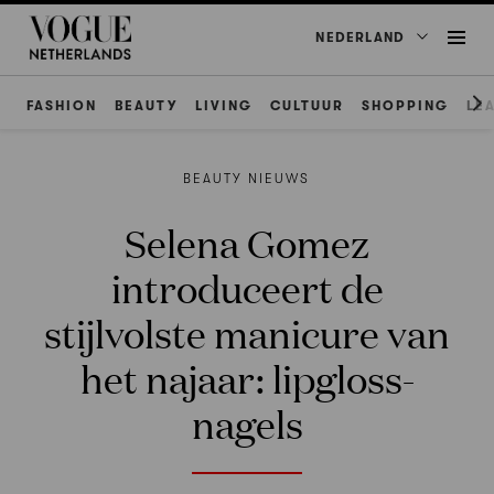
NEDERLAND
FASHION
BEAUTY
LIVING
CULTUUR
SHOPPING
LE
BEAUTY NIEUWS
Selena Gomez
introduceert de
stijlvolste manicure van
het najaar: lipgloss-
nagels