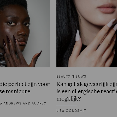
BEAUTY NIEUWS
die perfect zijn voor
Kan gellak gevaarlijk zi
se manicure
is een allergische reacti
mogelijk?
NG ANDREWS AND AUDREY
LISA GOUDSMIT