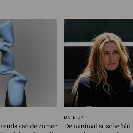
ΜAKE-UP
trends van de zomer
De minimalistische ‘old