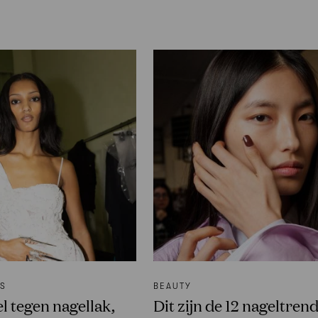
WS
BEAUTY
l tegen nagellak,
Dit zijn de 12 nageltrend