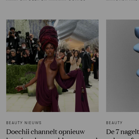
BEAUTY NIEUWS
BEAUTY
Doechii channelt opnieuw
De 7 nagel