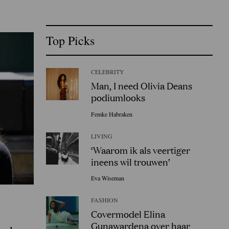
Top Picks
CELEBRITY
Man, I need Olivia Deans
podiumlooks
Femke Habraken
LIVING
‘Waarom ik als veertiger
ineens wil trouwen’
Eva Wiseman
FASHION
Covermodel Elina
Gunawardena over haar