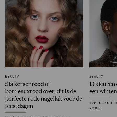
BEAUTY
BEAUTY
Sla kersenrood of
13 kleuren 
bordeauxrood over, dit is de
een winter
perfecte rode nagellak voor de
ARDEN FANNI
feestdagen
NOBLE