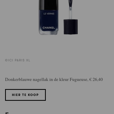
©ICI PARIS XL
Donkerblauwe nagellak in de kleur Fugueuse,
€ 26,40
HIER TE KOOP