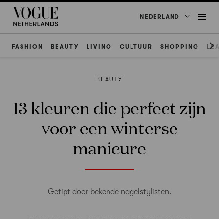
NEDERLAND
FASHION
BEAUTY
LIVING
CULTUUR
SHOPPING
LE
BEAUTY
13 kleuren die perfect zijn
voor een winterse
manicure
Getipt door bekende nagelstylisten.