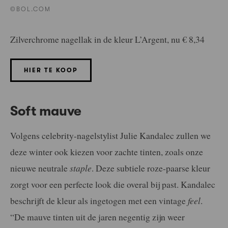
©BOL.COM
Zilverchrome nagellak in de kleur L’Argent, nu € 8,34
HIER TE KOOP
Soft mauve
Volgens celebrity-nagelstylist Julie Kandalec zullen we
deze winter ook kiezen voor zachte tinten, zoals onze
nieuwe neutrale
staple
. Deze subtiele roze-paarse kleur
zorgt voor een perfecte look die overal bij past. Kandalec
beschrijft de kleur als ingetogen met een vintage
feel
.
“De mauve tinten uit de jaren negentig zijn weer