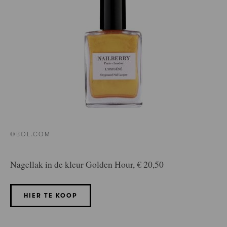
©BOL.COM
Nagellak in de kleur Golden Hour, € 20,50
HIER TE KOOP