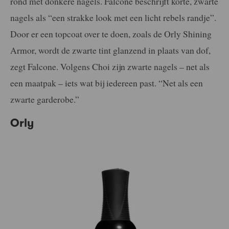
rond met donkere nagels. Falcone beschrijft korte, zwarte
nagels als “een strakke look met een licht rebels randje”.
Door er een topcoat over te doen, zoals de Orly Shining
Armor, wordt de zwarte tint glanzend in plaats van dof,
zegt Falcone. Volgens Choi zijn zwarte nagels – net als
een maatpak – iets wat bij iedereen past. “Net als een
zwarte garderobe.”
Orly