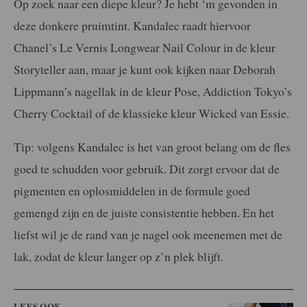
Op zoek naar een diepe kleur? Je hebt ‘m gevonden in
deze donkere pruimtint. Kandalec raadt hiervoor
Chanel’s Le Vernis Longwear Nail Colour in de kleur
Storyteller aan, maar je kunt ook kijken naar Deborah
Lippmann’s nagellak in de kleur Pose, Addiction Tokyo’s
Cherry Cocktail of de klassieke kleur Wicked van Essie.
Tip: volgens Kandalec is het van groot belang om de fles
goed te schudden voor gebruik. Dit zorgt ervoor dat de
pigmenten en oplosmiddelen in de formule goed
gemengd zijn en de juiste consistentie hebben. En het
liefst wil je de rand van je nagel ook meenemen met de
lak, zodat de kleur langer op z’n plek blijft.
LEES OOK