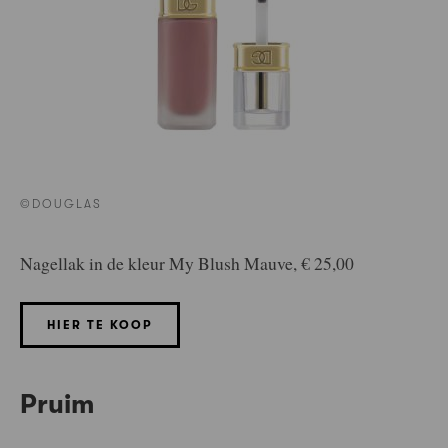
©DOUGLAS
Nagellak in de kleur My Blush Mauve, € 25,00
HIER TE KOOP
Pruim