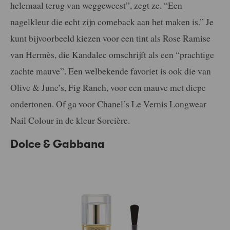
helemaal terug van weggeweest”, zegt ze. “Een
nagelkleur die echt zijn comeback aan het maken is.” Je
kunt bijvoorbeeld kiezen voor een tint als Rose Ramise
van Hermès, die Kandalec omschrijft als een “prachtige
zachte mauve”. Een welbekende favoriet is ook die van
Olive & June’s, Fig Ranch, voor een mauve met diepe
ondertonen. Of ga voor Chanel’s Le Vernis Longwear
Nail Colour in de kleur Sorcière.
Dolce & Gabbana