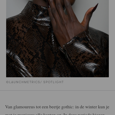
©LAUNCHMETRICS/ SPOTLIGHT
Van glamoureus tot een beetje gothic: in de winter kun je
met je manicure alle kanten op. In deze periode kiezen