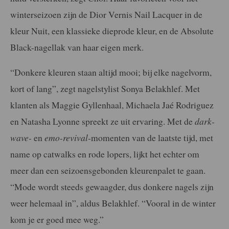
winterseizoen zijn de Dior Vernis Nail Lacquer in de
kleur Nuit, een klassieke dieprode kleur, en de Absolute
Black-nagellak van haar eigen merk.
“Donkere kleuren staan altijd mooi; bij elke nagelvorm,
kort of lang”, zegt nagelstylist Sonya Belakhlef. Met
klanten als Maggie Gyllenhaal, Michaela Jaé Rodriguez
en Natasha Lyonne spreekt ze uit ervaring. Met de
dark-
wave-
en
emo-revival-
momenten van de laatste tijd, met
name op catwalks en rode lopers, lijkt het echter om
meer dan een seizoensgebonden kleurenpalet te gaan.
“Mode wordt steeds gewaagder, dus donkere nagels zijn
weer helemaal in”, aldus Belakhlef. “Vooral in de winter
kom je er goed mee weg.”