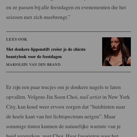
en ze passen bij alle feestdagen en evenementen die het
seizoen met zich meebrengt.”
LEES OOK
Met donkere lippenstift creëer je de chicste
beautylook voor de feestdagen
MARJOLEIN VAN DEN BRAND
Er zijn een paar trucjes om je donkere nagels te laten
opvallen. Volgens Jin Soon Choi,
nail artist
in New York
City, kan koud weer ervoor zorgen dat “huidtinten naar
de koele kant van het lichtspectrum neigen”. Maar
sommige tinten kunnen de natuurlijke warmte van je
huid versterken, zegt Choi. Haar favorieten voor het