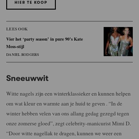
HIER TE KOOP
LEES OOK
Vier het ‘party season’ in pure 90’s Kate
Moss-stijl
DANIEL RODGERS
Sneeuwwit
Witte nagels zijn een winterklassieker en kunnen helpen
om wat kleur en warmte aan je huid te geven . “In de
winter hebben velen van ons allang gedag gezegd tegen
onze zomerse gloed”, zegt celebrity-manicurist Mimi D.
“Door witte nagellak te dragen, kunnen we weer een