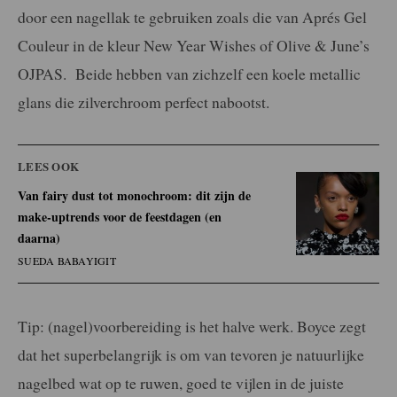
door een nagellak te gebruiken zoals die van Aprés Gel
Couleur in de kleur New Year Wishes of Olive & June’s
OJPAS. Beide hebben van zichzelf een koele metallic
glans die zilverchroom perfect nabootst.
LEES OOK
Van fairy dust tot monochroom: dit zijn de
make-uptrends voor de feestdagen (en
daarna)
SUEDA BABAYIGIT
Tip: (nagel)voorbereiding is het halve werk. Boyce zegt
dat het superbelangrijk is om van tevoren je natuurlijke
nagelbed wat op te ruwen, goed te vijlen in de juiste