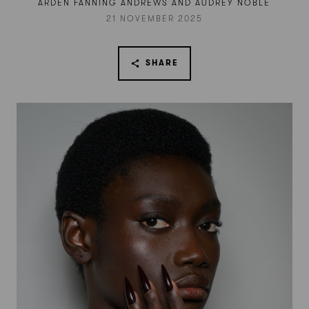
ARDEN FANNING ANDREWS AND AUDREY NOBLE
21 NOVEMBER 2025
SHARE