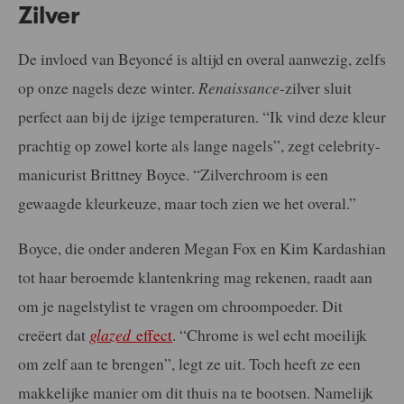
Zilver
De invloed van Beyoncé is altijd en overal aanwezig, zelfs
op onze nagels deze winter.
Renaissance
-zilver sluit
perfect aan bij de ijzige temperaturen. “Ik vind deze kleur
prachtig op zowel korte als lange nagels”, zegt celebrity-
manicurist Brittney Boyce. “Zilverchroom is een
gewaagde kleurkeuze, maar toch zien we het overal.”
Boyce, die onder anderen Megan Fox en Kim Kardashian
tot haar beroemde klantenkring mag rekenen, raadt aan
om je nagelstylist te vragen om chroompoeder. Dit
creëert dat
glazed
effect
. “Chrome is wel echt moeilijk
om zelf aan te brengen”, legt ze uit. Toch heeft ze een
makkelijke manier om dit thuis na te bootsen. Namelijk