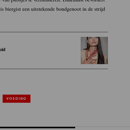
 is biergist een uitstekende bondgenoot in de strijd
uid
VOEDING