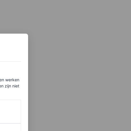
ten werken
 zijn niet