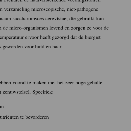
een verzameling microscopische, niet-pathogene
naam saccharomyces cerevisiae, die gebruikt kan
ijn de micro-organismen levend en zorgen ze voor de
temperatuur ervoor heeft gezorgd dat de biergist
is geworden voor huid en haar.
hebben vooral te maken met het zeer hoge gehalte
t zenuwstelsel. Specifiek:
an
triënten te bevorderen