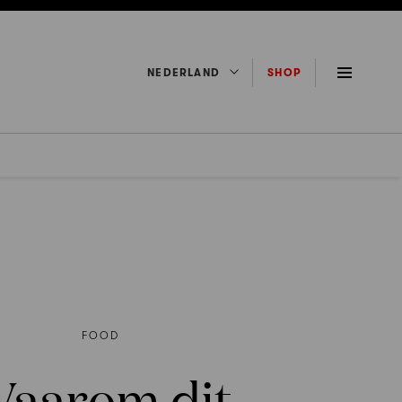
NEDERLAND
SHOP
FOOD
aarom dit