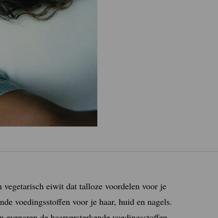
vegetarisch eiwit dat talloze voordelen voor je
nde voedingsstoffen voor je haar, huid en nagels.
en evenaren de haarversterkende voedingsstoffen