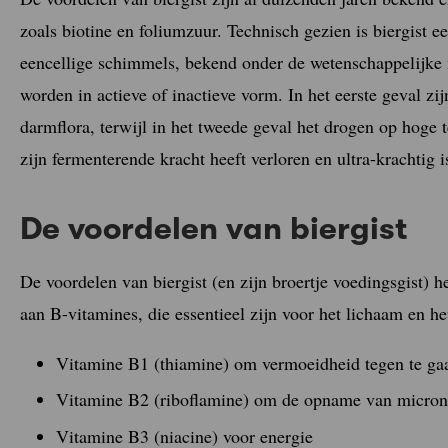
zoals biotine en foliumzuur. Technisch gezien is biergist 
eencellige schimmels, bekend onder de wetenschappelijke 
worden in actieve of inactieve vorm. In het eerste geval z
darmflora, terwijl in het tweede geval het drogen op hoge 
zijn fermenterende kracht heeft verloren en ultra-krachtig 
De voordelen van biergist
De voordelen van biergist (en zijn broertje voedingsgist) 
aan B-vitamines, die essentieel zijn voor het lichaam en he
Vitamine B1 (thiamine) om vermoeidheid tegen te ga
Vitamine B2 (riboflamine) om de opname van micronu
Vitamine B3 (niacine) voor energie