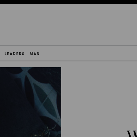
LEADERS
MAN
W