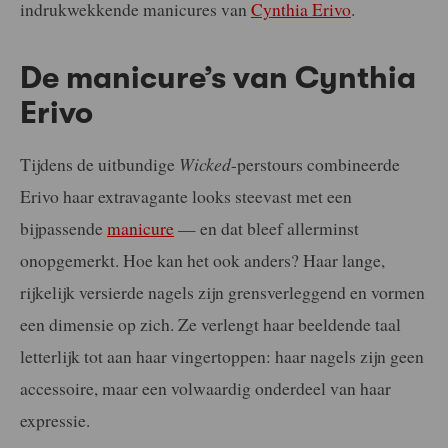
indrukwekkende manicures van
Cynthia Erivo
.
De manicure’s van Cynthia
Erivo
Tijdens de uitbundige
Wicked
-perstours combineerde
Erivo haar extravagante looks steevast met een
bijpassende
manicure
— en dat bleef allerminst
onopgemerkt. Hoe kan het ook anders? Haar lange,
rijkelijk versierde nagels zijn grensverleggend en vormen
een dimensie op zich. Ze verlengt haar beeldende taal
letterlijk tot aan haar vingertoppen: haar nagels zijn geen
accessoire, maar een volwaardig onderdeel van haar
expressie.