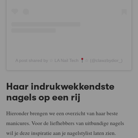
A post shared by ☆ LA Nail Tech
☆ (@clawzbydior_)
Haar indrukwekkendste
nagels op een rij
Hieronder brengen we een overzicht van haar beste
manicures. Voor de liefhebbers van uitbundige nagels
wil je deze inspiratie aan je nagelstylist laten zien.