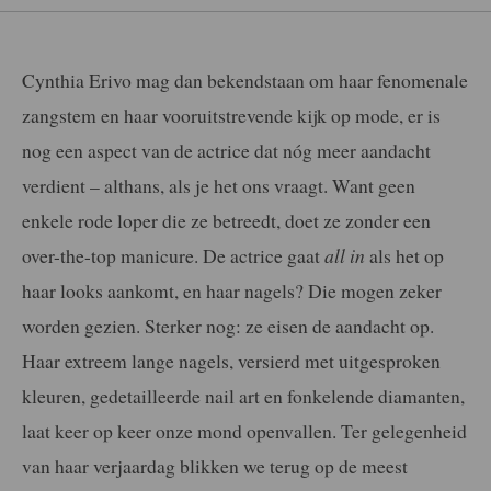
Cynthia Erivo mag dan bekendstaan om haar fenomenale
zangstem en haar vooruitstrevende kijk op mode, er is
nog een aspect van de actrice dat nóg meer aandacht
verdient – althans, als je het ons vraagt. Want geen
enkele rode loper die ze betreedt, doet ze zonder een
over-the-top manicure. De actrice gaat
all in
als het op
haar looks aankomt, en haar nagels? Die mogen zeker
worden gezien. Sterker nog: ze eisen de aandacht op.
Haar extreem lange nagels, versierd met uitgesproken
kleuren, gedetailleerde nail art en fonkelende diamanten,
laat keer op keer onze mond openvallen. Ter gelegenheid
van haar verjaardag blikken we terug op de meest