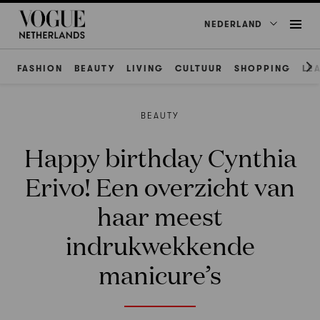
NEDERLAND
FASHION
BEAUTY
LIVING
CULTUUR
SHOPPING
LE
BEAUTY
Happy birthday Cynthia
Erivo! Een overzicht van
haar meest
indrukwekkende
manicure’s