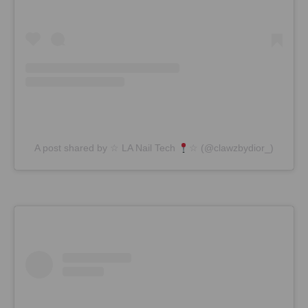
A post shared by ☆ LA Nail Tech
☆ (@clawzbydior_)