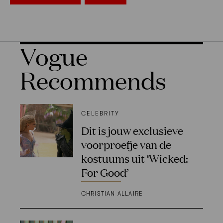
Vogue
Recommends
CELEBRITY
Dit is jouw exclusieve
voorproefje van de
kostuums uit ‘Wicked:
For Good’
CHRISTIAN ALLAIRE