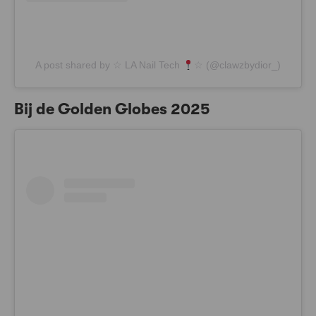
A post shared by ☆ LA Nail Tech
☆ (@clawzbydior_)
Bij de Golden Globes 2025