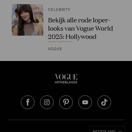
CELEBRITY
Bekijk alle rode loper-
looks van Vogue World
2025: Hollywood
VOGUE
NEDERLAND