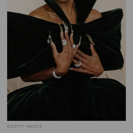
©GETTY IMAGES