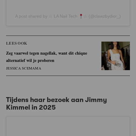
A post shared by ☆ LA Nail Tech
☆ (@clawzbydior_)
LEES OOK
Zeg vaarwel tegen nagellak, want dit chique
alternatief wil je proberen
JESSICA SCEMAMA
Tijdens haar bezoek aan Jimmy
Kimmel in 2025