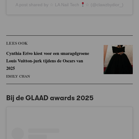
A post shared by ☆ LA Nail Tech
☆ (@clawzbydior_)
LEES OOK
Cynthia Erivo kiest voor een smaragdgroene
Louis Vuitton-jurk tijdens de Oscars van
2025
EMILY CHAN
Bij de GLAAD awards 2025