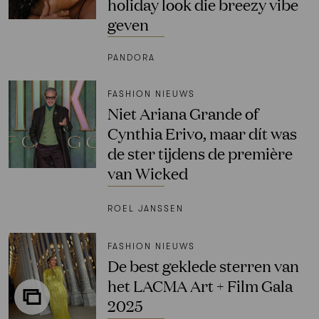
holiday look die breezy vibe
geven
PANDORA
FASHION NIEUWS
Niet Ariana Grande of
Cynthia Erivo, maar dít was
de ster tijdens de première
van Wicked
ROEL JANSSEN
FASHION NIEUWS
De best geklede sterren van
het LACMA Art + Film Gala
2025