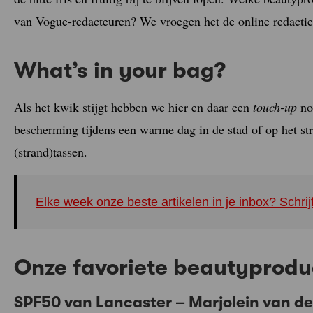
van Vogue-redacteuren? We vroegen het de online redactie
What’s in your bag?
Als het kwik stijgt hebben we hier en daar een
touch-up
nod
bescherming tijdens een warme dag in de stad of op het st
(strand)tassen.
Elke week onze beste artikelen in je inbox? Schrij
Onze favoriete beautyprodu
SPF50 van
Lancaster –
Marjolein van de