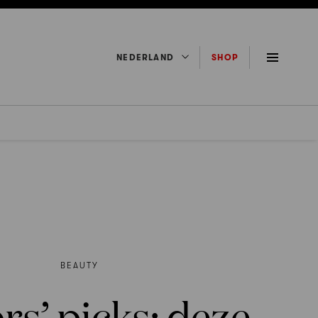
NEDERLAND
SHOP
BEAUTY
rs’ picks: deze