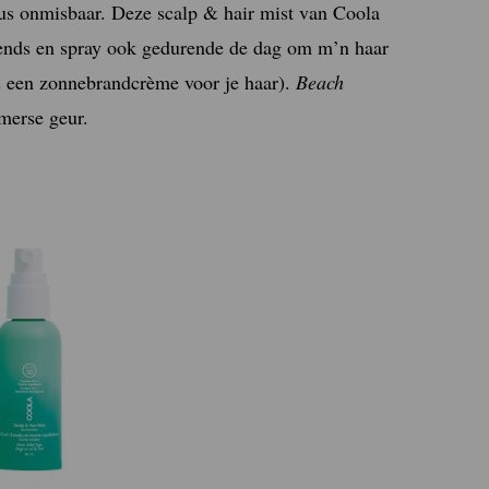
dus onmisbaar. Deze scalp & hair mist van Coola
htends en spray ook gedurende de dag om m’n haar
ls een zonnebrandcrème voor je haar).
Beach
merse geur.