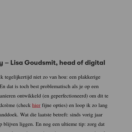
 – Lisa Goudsmit, head of digital
k tegelijkertijd niet zo van hou: een plakkerige
En dat is toch best problematisch als je op een
anieren ontwikkeld (en geperfectioneerd) om dit te
andcrème (check
hier
fijne opties) en loop ik zo lang
nddoek. Wat die laatste betreft: sinds vorig jaar
 blijven liggen. En nog een ultieme tip: zorg dat