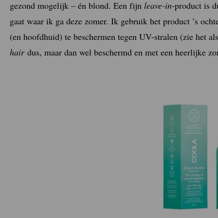
gezond mogelijk – én blond. Een fijn
leave-in-
product is 
gaat waar ik ga deze zomer. Ik gebruik het product ’s oc
(en hoofdhuid) te beschermen tegen UV-stralen (zie het a
hair
dus, maar dan wel beschermd en met een heerlijke zo