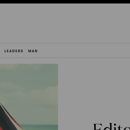
LEADERS
MAN
Edito