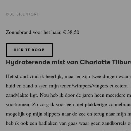
©DE BIJENKORF
Zonnebrand voor het haar, € 38,50
HIER TE KOOP
Hydraterende mist van Charlotte Tilbury
Het strand vind ik heerlijk, maar er zijn twee dingen waar i
huid en zand tussen mijn tenen/wimpers/vingers et cetera. 
zandvlakte ligt. Nou heb ik door de jaren heen meerdere m
voorkomen. Zo zorg ik voor een niet plakkerige zonnebr
mogelijk op mijn slippers naar de zee en terug naar mijn ha
heb ik ook een badlaken van gaas waar geen zandkorrels op