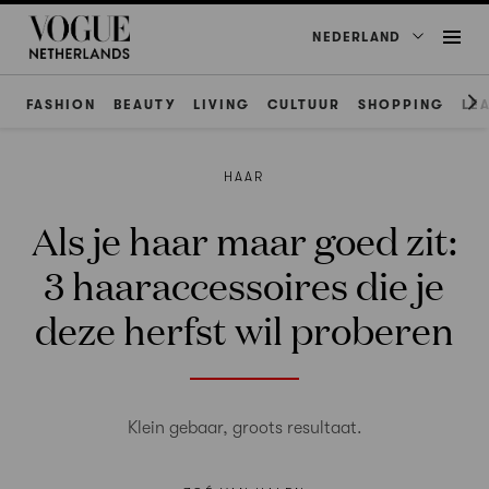
NEDERLAND
FASHION
BEAUTY
LIVING
CULTUUR
SHOPPING
LE
HAAR
Als je haar maar goed zit:
3 haaraccessoires die je
deze herfst wil proberen
Klein gebaar, groots resultaat.