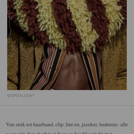
©SPOTLIGHT
Van strik tot haarband, clip, lint en, jazeker, badmuts: alle
ogen zijn deze herfst op haar en hoofd gericht met