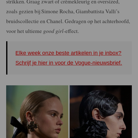
strikken. Graag zwart of crèmekleurig en oversized,
zoals gezien bij Simone Rocha, Giambattista Valli’s
bruidscollectie en Chanel. Gedragen op het achterhoofd,
voor het ultieme
good girl
-effect.
Elke week onze beste artikelen in je inbox?
Schrijf je hier in voor de Vogue-nieuwsbrief.