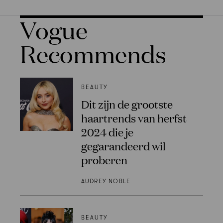
Vogue
Recommends
BEAUTY
Dit zijn de grootste
haartrends van herfst
2024 die je
gegarandeerd wil
proberen
AUDREY NOBLE
BEAUTY