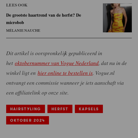
LEES OOK
De grootste haartrend van de herfst? De
microbob
MÉLANIE NAUCHE
Dit artikel is oorspronkelijk gepubliceerd in
het
oktobernummer van Vogue Nederland
, dat nu in de
winkel ligt en
hier online te bestellen is
.
Vogue.nl
ontvangt een commissie wanneer je iets aanschaft via
een affiliatelink op onze site.
HAIRSTYLING
HERFST
KAPSELS
OKTOBER 2024