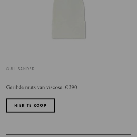
©JIL SANDER
Geribde muts van viscose, € 390
HIER TE KOOP