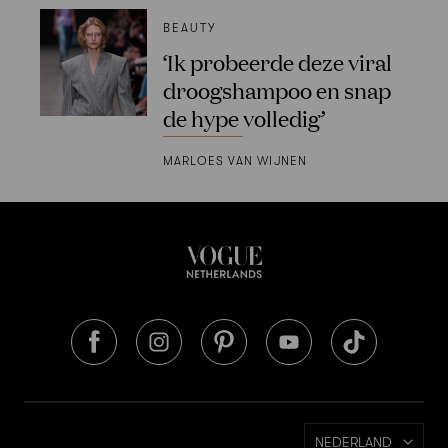
BEAUTY
‘Ik probeerde deze viral
droogshampoo en snap
de hype volledig’
MARLOES VAN WIJNEN
NEDERLAND