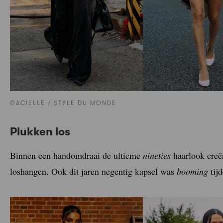
©ACIELLE / STYLE DU MONDE
Plukken los
Binnen een handomdraai de ultieme
nineties
haarlook creë
loshangen. Ook dit jaren negentig kapsel was
booming
tij