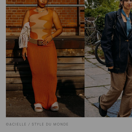
©ACIELLE / STYLE DU MONDE