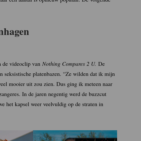
enhagen
 de videoclip van
Nothing Compares 2 U.
De
en seksistische platenbazen. “Ze wilden dat ik mijn
 veel mooier uit zou zien. Dus ging ik meteen naar
 zangeres. In de jaren negentig werd de buzzcut
we het kapsel weer veelvuldig op de straten in