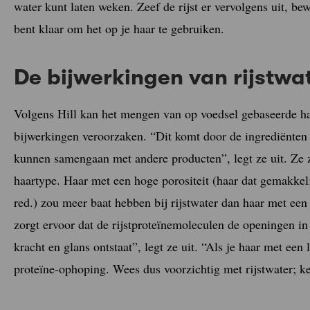
water kunt laten weken. Zeef de rijst er vervolgens uit, bew
bent klaar om het op je haar te gebruiken.
De bijwerkingen van rijstwa
Volgens Hill kan het mengen van op voedsel gebaseerde h
bijwerkingen veroorzaken. “Dit komt door de ingrediënten 
kunnen samengaan met andere producten”, legt ze uit. Ze ze
haartype. Haar met een hoge porositeit (haar dat gemakkel
red.) zou meer baat hebben bij rijstwater dan haar met een 
zorgt ervoor dat de rijstproteïnemoleculen de openingen i
kracht en glans ontstaat”, legt ze uit. “Als je haar met een 
proteïne-ophoping. Wees dus voorzichtig met rijstwater; ke