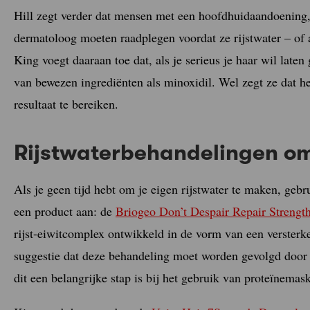
Hill zegt verder dat mensen met een hoofdhuidaandoening, 
dermatoloog moeten raadplegen voordat ze rijstwater – of 
King voegt daaraan toe dat, als je serieus je haar wil laten
van bewezen ingrediënten als minoxidil. Wel zegt ze dat h
resultaat te bereiken.
Rijstwaterbehandelingen o
Als je geen tijd hebt om je eigen rijstwater te maken, gebr
een product aan: de
Briogeo Don’t Despair Repair Strengt
rijst-eiwitcomplex ontwikkeld in de vorm van een versterk
suggestie dat deze behandeling moet worden gevolgd door e
dit een belangrijke stap is bij het gebruik van proteïnemask