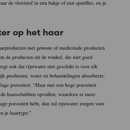
aar de vloeistof in een bakje of een spuitfles, en je
ter op het haar
aarproducten met gewone of medicinale producten
in de producten uit de winkel, die niet goed
gt ook dat rijstwater niet geschikt is voor elk
ijk producten, water en behandelingen absorbeert,
lage porositeit. “Haar met een hoge porositeit
n de haarschubben opvullen, waardoor er meer
lage porositeit hebt, dan zal rijstwater zorgen voor
n je haartype.”