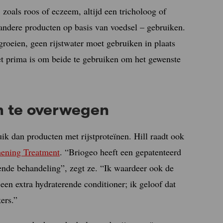
zoals roos of eczeem, altijd een tricholoog of
andere producten op basis van voedsel – gebruiken.
 groeien, geen rijstwater moet gebruiken in plaats
et prima is om beide te gebruiken om het gewenste
m te overwegen
uik dan producten met rijstproteïnen. Hill raadt ook
hening Treatment
. “Briogeo heeft een gepatenteerd
ende behandeling”, zegt ze. “Ik waardeer ook de
en extra hydraterende conditioner; ik geloof dat
ers.”