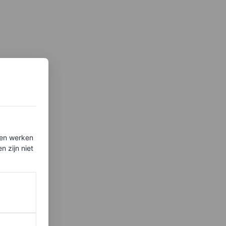
ten werken
 zijn niet