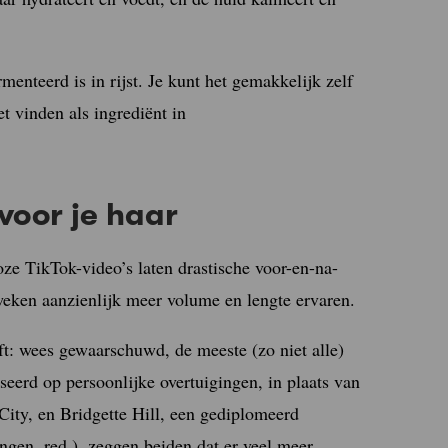
rmenteerd is in rijst. Je kunt het gemakkelijk zelf
t vinden als ingrediënt in
voor je haar
loze TikTok-video’s laten drastische voor-en-na-
weken aanzienlijk meer volume en lengte ervaren.
ft: wees gewaarschuwd, de meeste (zo niet alle)
seerd op persoonlijke overtuigingen, in plaats van
ity, en Bridgette Hill, een gediplomeerd
ngen, red.), zeggen beiden dat er veel meer