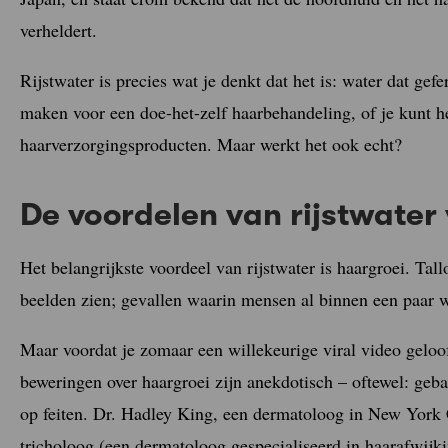
verheldert.
Rijstwater is precies wat je denkt dat het is: water dat gefe
maken voor een doe-het-zelf haarbehandeling, of je kunt he
haarverzorgingsproducten. Maar werkt het ook echt?
De voordelen van rijstwater 
Het belangrijkste voordeel van rijstwater is haargroei. Tal
beelden zien; gevallen waarin mensen al binnen een paar 
Maar voordat je zomaar een willekeurige viral video geloo
beweringen over haargroei zijn anekdotisch – oftewel: geba
op feiten. Dr. Hadley King, een dermatoloog in New York C
tricholoog (een dermatoloog gespecialiseerd in haarafwijki