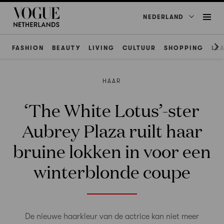
NEDERLAND
FASHION
BEAUTY
LIVING
CULTUUR
SHOPPING
LE
HAAR
‘The White Lotus’-ster
Aubrey Plaza ruilt haar
bruine lokken in voor een
winterblonde coupe
De nieuwe haarkleur van de actrice kan niet meer