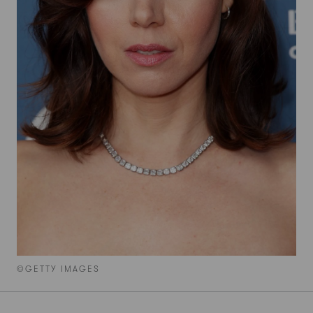
©GETTY IMAGES