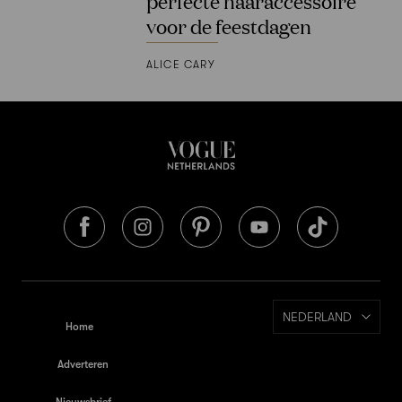
perfecte haaraccessoire
voor de feestdagen
ALICE CARY
NEDERLAND
Home
Adverteren