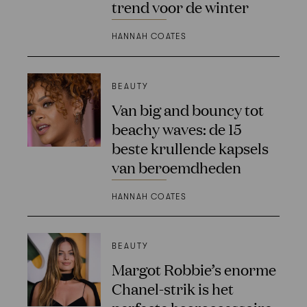
trend voor de winter
HANNAH COATES
BEAUTY
Van big and bouncy tot
beachy waves: de 15
beste krullende kapsels
van beroemdheden
HANNAH COATES
BEAUTY
Margot Robbie’s enorme
Chanel-strik is het