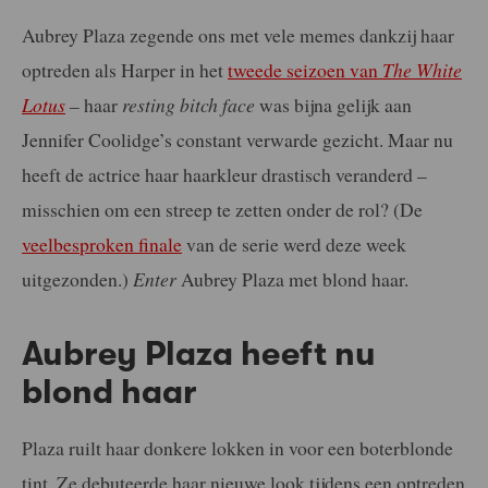
Aubrey Plaza zegende ons met vele memes dankzij haar
optreden als Harper in het
tweede seizoen van
The White
Lotus
– haar
resting bitch face
was bijna gelijk aan
Jennifer Coolidge’s constant verwarde gezicht. Maar nu
heeft de actrice haar haarkleur drastisch veranderd –
misschien om een streep te zetten onder de rol? (De
veelbesproken finale
van de serie werd deze week
uitgezonden.)
Enter
Aubrey Plaza met blond haar.
Aubrey Plaza heeft nu
blond haar
Plaza ruilt haar donkere lokken in voor een boterblonde
tint. Ze debuteerde haar nieuwe look tijdens een optreden