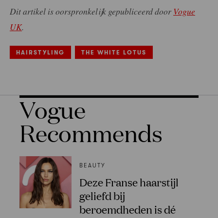
Dit artikel is oorspronkelijk gepubliceerd door
Vogue
UK
.
HAIRSTYLING
THE WHITE LOTUS
Vogue
Recommends
BEAUTY
Deze Franse haarstijl
geliefd bij
beroemdheden is dé