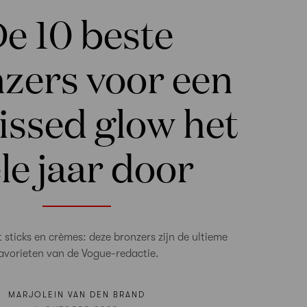
e 10 beste
zers voor een
issed glow het
le jaar door
 sticks en crèmes: deze bronzers zijn de ultieme
avorieten van de Vogue-redactie.
MARJOLEIN VAN DEN BRAND