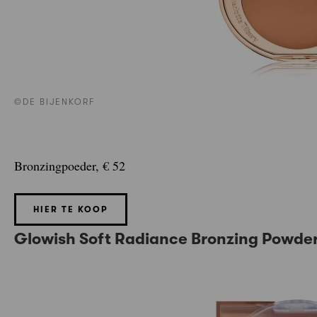
©DE BIJENKORF
Bronzingpoeder, € 52
HIER TE KOOP
Glowish Soft Radiance Bronzing Powde