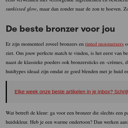
sunkissed glow
, maar dan zonder naar de zon te hoeven. Zo
De beste bronzer voor jou
Er zijn momenteel zoveel bronzers en
tinted moisturizers
o
ziet. Om jouw perfecte match te vinden, is het eerst van bel
naast de klassieke poeders ook bronzersticks en -crèmes, 
huidtypes ideaal zijn omdat ze goed blenden met je huid en 
Elke week onze beste artikelen in je inbox? Schrij
Wat betreft de kleur: ga voor een bronzer die slechts een pa
huidskleur. Heb je een warme ondertoon? Dan werken aard