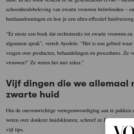
schoonheidsbeleving van zwarte vrouwen beïnvloeden – en
huidaandoeningen en hoe je een ultra-effectief huidverzo
“Er miste een boek dat rechtstreeks tot zwarte vrouwen en
algemeen sprak”, vertelt Ayodele. “Het is een gebied waar 
vragen over producten, behandelingen en procedures. Ze vra
vrouwen?’ Ze weten het niet zeker.”
Vijf dingen die we allemaal
zwarte huid
Om de onevenwichtige vertegenwoordiging aan te pakken e
weten over donkere huidskleuren, schreef ze
Black Skin:Th
vijf tips.