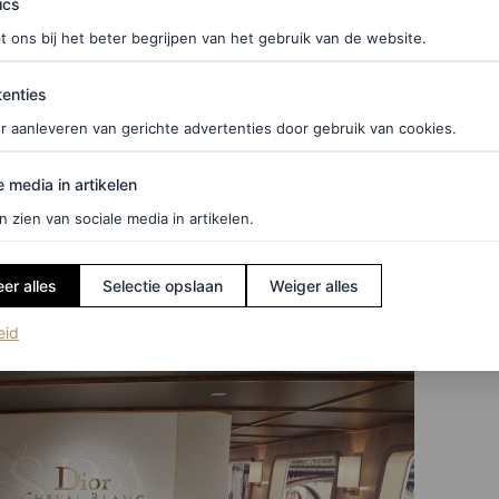
ics
t ons bij het beter begrijpen van het gebruik van de website.
ties
enties
r aanleveren van gerichte advertenties door gebruik van cookies.
edia in artikelen
e media in artikelen
n zien van sociale media in artikelen.
er alles
Selectie opslaan
Weiger alles
(opent in een nieuw tabblad)
eid