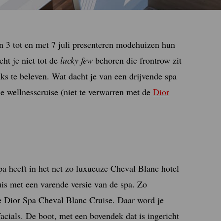
 3 tot en met 7 juli presenteren modehuizen hun
ht je niet tot de
lucky few
behoren die frontrow zit
uks te beleven. Wat dacht je van een drijvende spa
le wellnesscruise (niet te verwarren met de
Dior
spa heeft in het net zo luxueuze Cheval Blanc hotel
is met een varende versie van de spa. Zo
de Dior Spa Cheval Blanc Cruise. Daar word je
acials. De boot, met een bovendek dat is ingericht