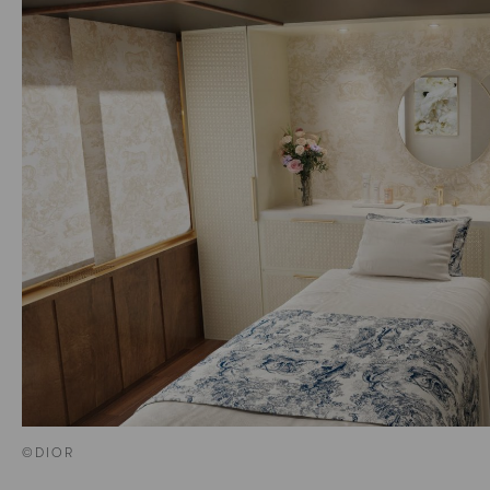
©DIOR