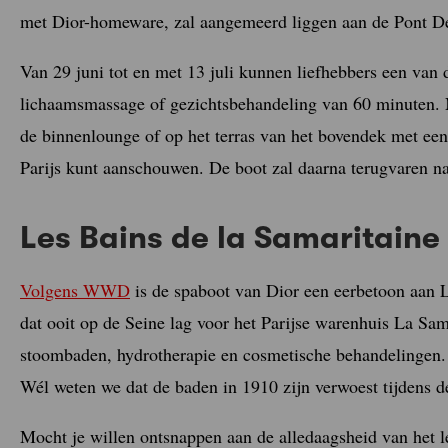
met Dior-homeware, zal aangemeerd liggen aan de Pont Deb
Van 29 juni tot en met 13 juli kunnen liefhebbers een van
lichaamsmassage of gezichtsbehandeling van 60 minuten. N
de binnenlounge of op het terras van het bovendek met een 
Parijs kunt aanschouwen. De boot zal daarna terugvaren na
Les Bains de la Samaritaine
Volgens WWD
is de spaboot van Dior een eerbetoon aan L
dat ooit op de Seine lag voor het Parijse warenhuis La Sama
stoombaden, hydrotherapie en cosmetische behandelingen.
Wél weten we dat de baden in 1910 zijn verwoest tijdens de
Mocht je willen ontsnappen aan de alledaagsheid van het l