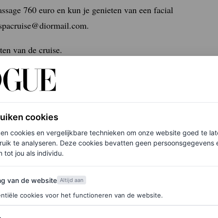
massage 760 euro en kun je genieten van een facial
rspacruise@diormail.com.
ten van de cruise.
ruiken cookies
ken cookies en vergelijkbare technieken om onze website goed te la
ruik te analyseren. Deze cookies bevatten geen persoonsgegevens en
 tot jou als individu.
van de website
ng van de website
Altijd aan
ntiële cookies voor het functioneren van de website.