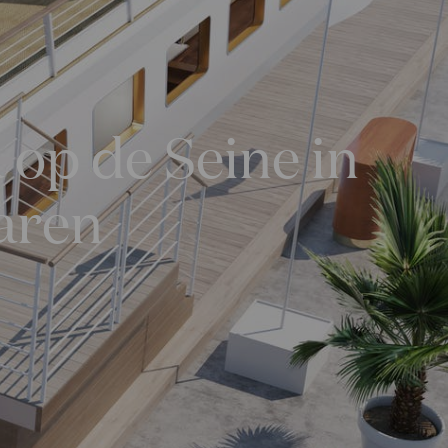
 op de Seine in
varen