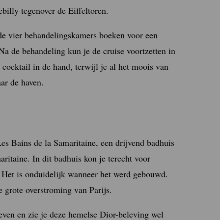
illy tegenover de Eiffeltoren.
 de vier behandelingskamers boeken voor een
a de behandeling kun je de cruise voortzetten in
cocktail in de hand, terwijl je al het moois van
ar de haven.
es Bains de la Samaritaine, een drijvend badhuis
ritaine. In dit badhuis kon je terecht voor
 Het is onduidelijk wanneer het werd gebouwd.
 grote overstroming van Parijs.
even en zie je deze hemelse Dior-beleving wel