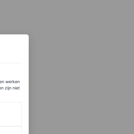
ten werken
 zijn niet