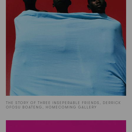
THE STORY OF THREE INSEPERABLE FRIENDS, DERRICK
OFOSU BOATENG, HOMECOMING GALLERY