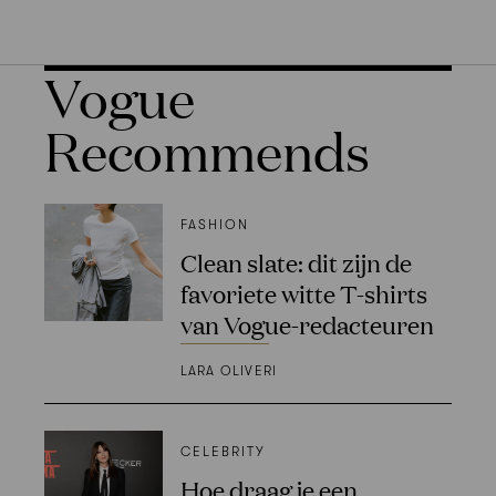
Vogue
Recommends
FASHION
Clean slate: dit zijn de
favoriete witte T-shirts
van Vogue-redacteuren
LARA OLIVERI
CELEBRITY
Hoe draag je een