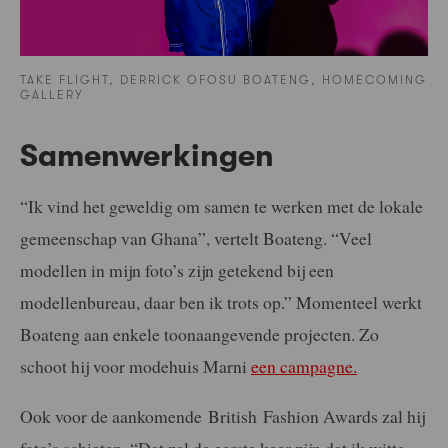
TAKE FLIGHT, DERRICK OFOSU BOATENG, HOMECOMING
GALLERY
Samenwerkingen
“Ik vind het geweldig om samen te werken met de lokale
gemeenschap van Ghana”, vertelt Boateng. “Veel
modellen in mijn foto’s zijn getekend bij een
modellenbureau, daar ben ik trots op.” Momenteel werkt
Boateng aan enkele toonaangevende projecten. Zo
schoot hij voor modehuis Marni
een campagne.
Ook voor de aankomende British Fashion Awards zal hij
foto’s schieten. “Dat zal de eerste keer zijn dat ik witte