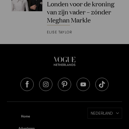
Londen voor de kroning
van zijn vader – zónder
Meghan Markle
ELISE TAYLOR
NEDERLAND
Home
Adverteren