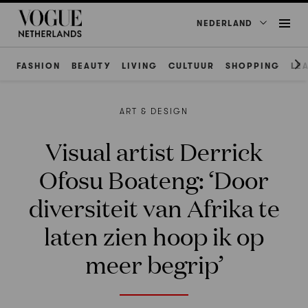
NEDERLAND
FASHION
BEAUTY
LIVING
CULTUUR
SHOPPING
LE
ART & DESIGN
Visual artist Derrick
Ofosu Boateng: ‘Door
diversiteit van Afrika te
laten zien hoop ik op
meer begrip’