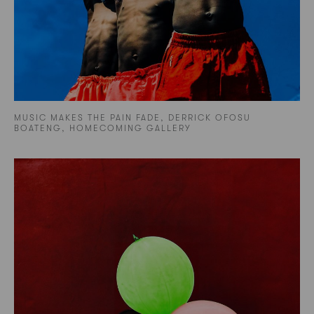
MUSIC MAKES THE PAIN FADE, DERRICK OFOSU
BOATENG, HOMECOMING GALLERY