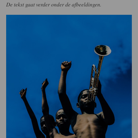
De tekst gaat verder onder de afbeeldingen.