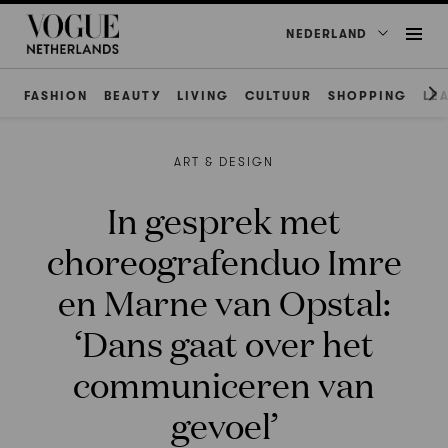
NEDERLAND
FASHION
BEAUTY
LIVING
CULTUUR
SHOPPING
LE
ART & DESIGN
In gesprek met
choreografenduo Imre
en Marne van Opstal:
‘Dans gaat over het
communiceren van
gevoel’