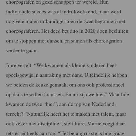
choreografen en gezelschappen ter wereld. Hun
individuele succes was al indrukwekkend, maar werd
nog vele malen uitbundiger toen de twee begonnen met
choreograferen. Het deed het duo in 2020 doen besluiten
om te stoppen met dansen, en samen als choreografen
verder te gaan.
Imre vertelt: “We kwamen
als kleine kinderen heel
speelsgewijs in aanraking met dans. Uiteindelijk hebben
we beiden de keuze gemaakt om ons ook professioneel
op dans te willen focussen. En nu zijn we hier.” Maar h
oe
kwamen de twee “hier”, aan de top van Nederland,
terecht? “Natuurlijk heeft het te maken met talent, maar
ook zeker met discipline”, stelt Imre. Marne voegt daar
iets essentieels aan toe: “Het belangrijkste is hoe graag