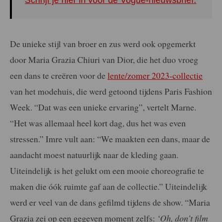
Schrijf je hier in voor de Vogue-nieuwsbrief.
De unieke stijl van broer en zus werd ook opgemerkt
door Maria Grazia Chiuri van Dior, die het duo vroeg
een dans te creëren voor de
lente/zomer 2023-collectie
van het modehuis, die werd getoond tijdens Paris Fashion
Week. “Dat was een unieke ervaring”, vertelt Marne.
“Het was allemaal heel kort dag, dus het was even
stressen.” Imre vult aan: “We maakten een dans, maar de
aandacht moest natuurlijk naar de kleding gaan.
Uiteindelijk is het gelukt om een mooie choreografie te
maken die óók ruimte gaf aan de collectie.” Uiteindelijk
werd er veel van de dans gefilmd tijdens de show. “Maria
Grazia zei op een gegeven moment zelfs:
‘Oh, don’t film