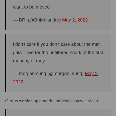
want to be moved
— BRI (@BriMalandro)
May 2, 2022
i don’t care if you don’t care about the met
gala. i live for the unfiltered snark of the first
monday of may
— morgan sung (@morgan_sung)
May 2,
2022
Outfits worden opgemerkt, ontleed en gewaardeerd: