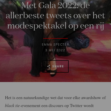
Met Gala 2022: de
allerbeste tweets over het
modespektakel op een rij
EMMA SPECTER
3 MEI 2022
SHARE
Het is een natuurkundige wet dat voor elke awardshow of
black tie
-evenement een discours op Twitter wordt