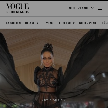
NEDERLAND
FASHION
BEAUTY
LIVING
CULTUUR
SHOPPING
LE
ART & DESIGN