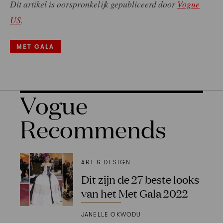
Dit artikel is oorspronkelijk gepubliceerd door
Vogue
US
.
MET GALA
Vogue
Recommends
ART & DESIGN
Dit zijn de 27 beste looks
van het Met Gala 2022
JANELLE OKWODU