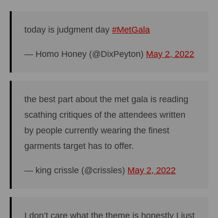
today is judgment day
#MetGala
— Homo Honey (@DixPeyton)
May 2, 2022
the best part about the met gala is reading
scathing critiques of the attendees written
by people currently wearing the finest
garments target has to offer.
— king crissle (@crissles)
May 2, 2022
I don’t care what the theme is honestly I just