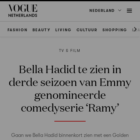
NEDERLAND
FASHION
BEAUTY
LIVING
CULTUUR
SHOPPING
LE
TV & FILM
Bella Hadid te zien in
derde seizoen van Emmy
genomineerde
comedyserie ‘Ramy’
Gaan we Bella Hadid binnenkort zien met een Golden