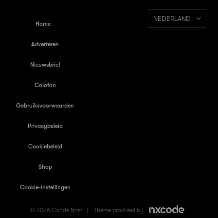
NEDERLAND
Home
Adverteren
Nieuwsbrief
Colofon
Gebruiksvoorwaarden
Privacybeleid
Cookiebeleid
Shop
Cookie-instellingen
© 2026 Condé Nast |
Theme provided by