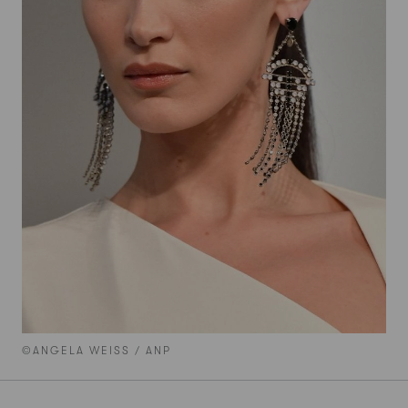
©ANGELA WEISS / ANP