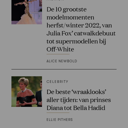
De 10 grootste
modelmomenten
herfst/winter 2022, van
Julia Fox’ catwalkdebuut
tot supermodellen bij
Off-White
ALICE NEWBOLD
CELEBRITY
De beste ‘wraaklooks’
aller tijden: van prinses
Diana tot Bella Hadid
ELLIE PITHERS