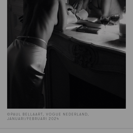
©PAUL BELLAART, VOGUE NEDERLAND,
JANUARI/FEBRUARI 2024