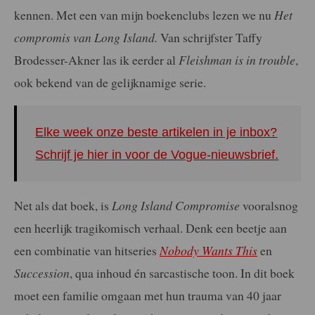
kennen. Met een van mijn boekenclubs lezen we nu
Het
compromis van Long Island.
Van schrijfster Taffy
Brodesser-Akner las ik eerder al
Fleishman is in trouble
,
ook bekend van de gelijknamige serie.
Elke week onze beste artikelen in je inbox?
Schrijf je hier in voor de Vogue-nieuwsbrief.
Net als dat boek, is
Long Island Compromise
vooralsnog
een heerlijk tragikomisch verhaal. Denk een beetje aan
een combinatie van hitseries
Nobody Wants This
en
Succession
, qua inhoud én sarcastische toon. In dit boek
moet een familie omgaan met hun trauma van 40 jaar