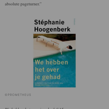
absolute pageturner.”
©PROMETHEUS