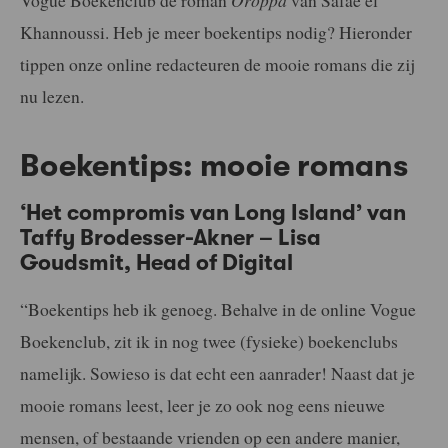
Vogue Boekenclub de roman
Oroppa
van Safae el
Khannoussi. Heb je meer boekentips nodig? Hieronder
tippen onze online redacteuren de mooie romans die zij
nu lezen.
Boekentips: mooie romans
‘Het compromis van Long Island’ van
Taffy Brodesser-Akner – Lisa
Goudsmit, Head of Digital
“Boekentips heb ik genoeg. Behalve in de online Vogue
Boekenclub, zit ik in nog twee (fysieke) boekenclubs
namelijk. Sowieso is dat echt een aanrader! Naast dat je
mooie romans leest, leer je zo ook nog eens nieuwe
mensen, of bestaande vrienden op een andere manier,