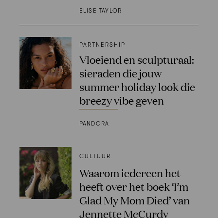
ELISE TAYLOR
PARTNERSHIP
Vloeiend en sculpturaal:
sieraden die jouw
summer holiday look die
breezy vibe geven
PANDORA
CULTUUR
Waarom iedereen het
heeft over het boek ‘I’m
Glad My Mom Died’ van
Jennette McCurdy