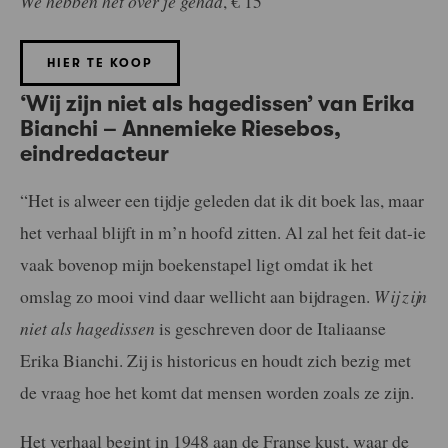
We hebben het over je gehad
, € 15
HIER TE KOOP
‘
Wij zijn niet als hagedissen’ van Erika
Bianchi – Annemieke Riesebos,
eindredacteur
“Het is alweer een tijdje geleden dat ik dit boek las, maar
het verhaal blijft in m’n hoofd zitten. Al zal het feit dat-ie
vaak bovenop mijn boekenstapel ligt omdat ik het
omslag zo mooi vind daar wellicht aan bijdragen.
Wij zijn
niet als hagedissen
is geschreven door de Italiaanse
Erika Bianchi. Zij is historicus en houdt zich bezig met
de vraag hoe het komt dat mensen worden zoals ze zijn.
Het verhaal begint in 1948 aan de Franse kust, waar de