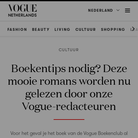
NEDERLAND
FASHION
BEAUTY
LIVING
CULTUUR
SHOPPING
LE
CULTUUR
Boekentips nodig? Deze
mooie romans worden nu
gelezen door onze
Vogue-redacteuren
Voor het geval je het boek van de Vogue Boekenclub al