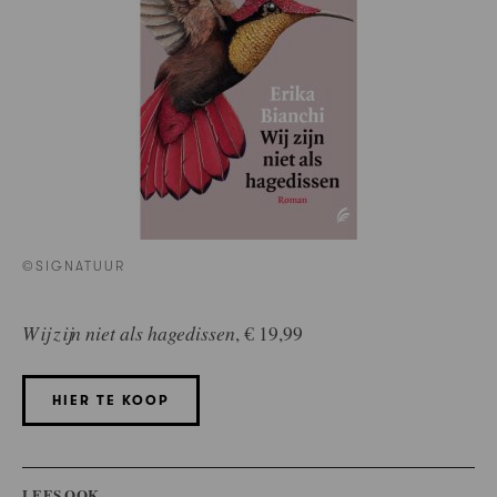
©SIGNATUUR
Wij zijn niet als hagedissen
, € 19,99
HIER TE KOOP
LEES OOK