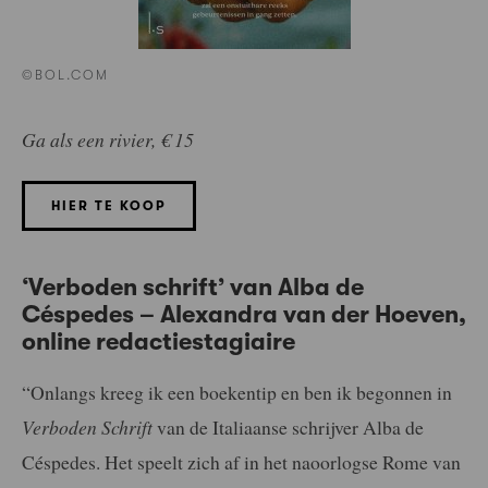
©BOL.COM
Ga als een rivier, € 15
HIER TE KOOP
‘Verboden schrift’ van Alba de
Céspedes –
Alexandra van der Hoeven
,
online
redactiestagiaire
“Onlangs kreeg ik een boekentip en ben ik begonnen in
Verboden Schrift
van de Italiaanse schrijver Alba de
Céspedes. Het speelt zich af in het naoorlogse Rome van