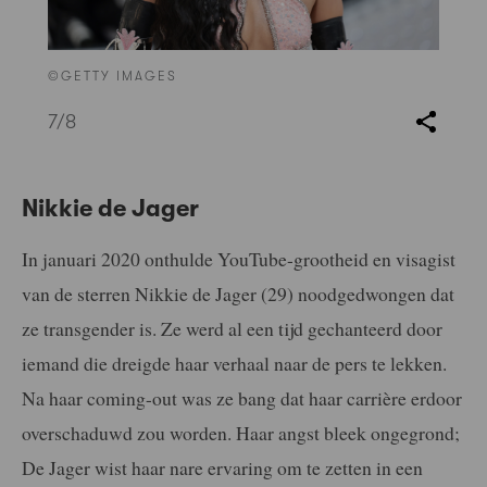
©GETTY IMAGES
7
/8
Nikkie de Jager
In januari 2020 onthulde YouTube-grootheid en visagist
van de sterren Nikkie de Jager (29) noodgedwongen dat
ze transgender is. Ze werd al een tijd gechanteerd door
iemand die dreigde haar verhaal naar de pers te lekken.
Na haar coming-out was ze bang dat haar carrière erdoor
overschaduwd zou worden. Haar angst bleek ongegrond;
De Jager wist haar nare ervaring om te zetten in een