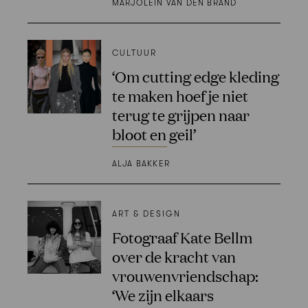
MARJOLEIN VAN DEN BRAND
CULTUUR
‘Om cutting edge kleding
te maken hoef je niet
terug te grijpen naar
bloot en geil’
ALJA BAKKER
ART & DESIGN
Fotograaf Kate Bellm
over de kracht van
vrouwenvriendschap:
‘We zijn elkaars