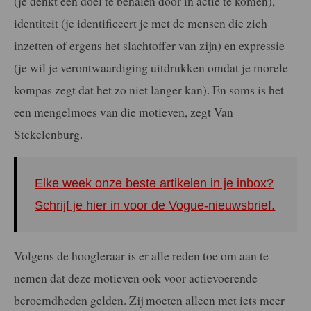
(je denkt een doel te behalen door in actie te komen),
identiteit (je identificeert je met de mensen die zich
inzetten of ergens het slachtoffer van zijn) en expressie
(je wil je verontwaardiging uitdrukken omdat je morele
kompas zegt dat het zo niet langer kan). En soms is het
een mengelmoes van die motieven, zegt Van
Stekelenburg.
Elke week onze beste artikelen in je inbox?
Schrijf je hier in voor de Vogue-nieuwsbrief.
Volgens de hoogleraar is er alle reden toe om aan te
nemen dat deze motieven ook voor actievoerende
beroemdheden gelden. Zij moeten alleen met iets meer