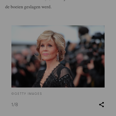
de boeien geslagen werd.
©GETTY IMAGES
1
/8