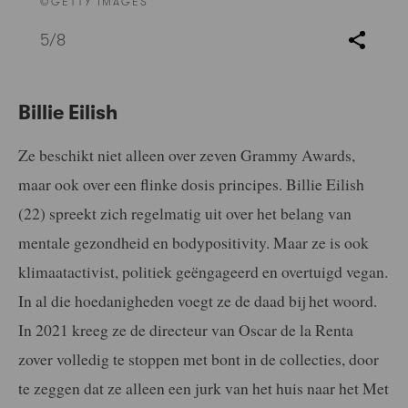
©GETTY IMAGES
5
/8
Billie Eilish
Ze beschikt niet alleen over zeven Grammy Awards,
maar ook over een flinke dosis principes. Billie Eilish
(22) spreekt zich regelmatig uit over het belang van
mentale gezondheid en bodypositivity. Maar ze is ook
klimaatactivist, politiek geëngageerd en overtuigd vegan.
In al die hoedanigheden voegt ze de daad bij het woord.
In 2021 kreeg ze de directeur van Oscar de la Renta
zover volledig te stoppen met bont in de collecties, door
te zeggen dat ze alleen een jurk van het huis naar het Met