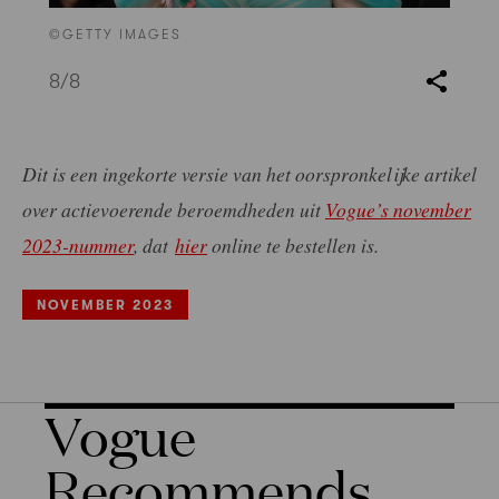
©GETTY IMAGES
8
/8
Dit is een ingekorte versie van het oorspronkelijke artikel
over actievoerende beroemdheden uit
Vogue’s november
2023-nummer
, dat
hier
online te bestellen is.
NOVEMBER 2023
Vogue
Recommends