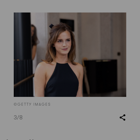
©GETTY IMAGES
3
/8