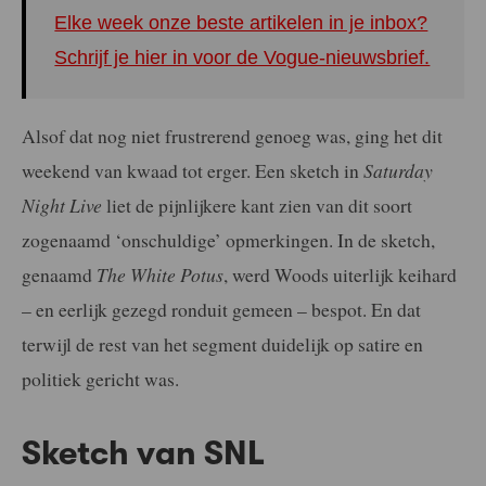
Elke week onze beste artikelen in je inbox?
Schrijf je hier in voor de Vogue-nieuwsbrief.
Alsof dat nog niet frustrerend genoeg was, ging het dit
weekend van kwaad tot erger. Een sketch in
Saturday
Night Live
liet de pijnlijkere kant zien van dit soort
zogenaamd ‘onschuldige’ opmerkingen. In de sketch,
genaamd
The White Potus
, werd Woods uiterlijk keihard
– en eerlijk gezegd ronduit gemeen – bespot. En dat
terwijl de rest van het segment duidelijk op satire en
politiek gericht was.
Sketch van SNL