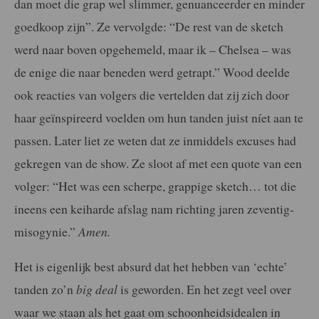
dan moet die grap wel slimmer, genuanceerder en minder
goedkoop zijn”. Ze vervolgde: “De rest van de sketch
werd naar boven opgehemeld, maar ik – Chelsea – was
de enige die naar beneden werd getrapt.” Wood deelde
ook reacties van volgers die vertelden dat zij zich door
haar geïnspireerd voelden om hun tanden juist níet aan te
passen. Later liet ze weten dat ze inmiddels excuses had
gekregen van de show. Ze sloot af met een quote van een
volger: “Het was een scherpe, grappige sketch… tot die
ineens een keiharde afslag nam richting jaren zeventig-
misogynie.”
Amen.
Het is eigenlijk best absurd dat het hebben van ‘echte’
tanden zo’n
big deal
is geworden. En het zegt veel over
waar we staan als het gaat om schoonheidsidealen in