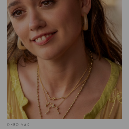
©HBO MAX