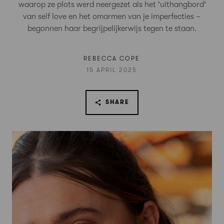
waarop ze plots werd neergezet als het 'uithangbord'
van self love en het omarmen van je imperfecties –
begonnen haar begrijpelijkerwijs tegen te staan.
REBECCA COPE
15 APRIL 2025
SHARE