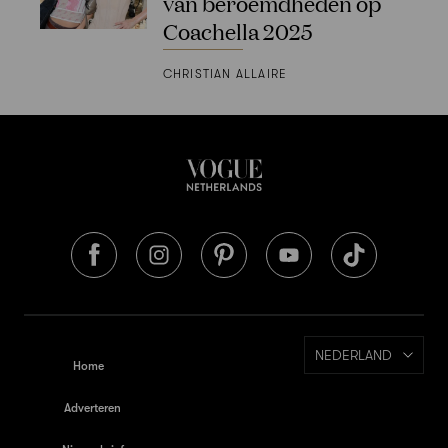
van beroemdheden op
Coachella 2025
CHRISTIAN ALLAIRE
NEDERLAND
Home
Adverteren