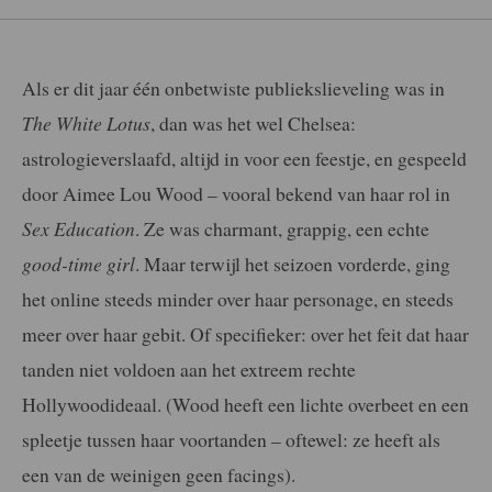
Als er dit jaar één onbetwiste publiekslieveling was in
The White Lotus
, dan was het wel Chelsea:
astrologieverslaafd, altijd in voor een feestje, en gespeeld
door Aimee Lou Wood – vooral bekend van haar rol in
Sex Education
. Ze was charmant, grappig, een echte
good-time girl
. Maar terwijl het seizoen vorderde, ging
het online steeds minder over haar personage, en steeds
meer over haar gebit. Of specifieker: over het feit dat haar
tanden niet voldoen aan het extreem rechte
Hollywoodideaal. (Wood heeft een lichte overbeet en een
spleetje tussen haar voortanden – oftewel: ze heeft als
een van de weinigen geen facings).