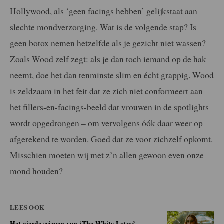
Hollywood, als ‘geen facings hebben’ gelijkstaat aan
slechte mondverzorging. Wat is de volgende stap? Is
geen botox nemen hetzelfde als je gezicht niet wassen?
Zoals Wood zelf zegt: als je dan toch iemand op de hak
neemt, doe het dan tenminste slim en écht grappig. Wood
is zeldzaam in het feit dat ze zich niet conformeert aan
het fillers-en-facings-beeld dat vrouwen in de spotlights
wordt opgedrongen – om vervolgens óók daar weer op
afgerekend te worden. Goed dat ze voor zichzelf opkomt.
Misschien moeten wij met z’n allen gewoon even onze
mond houden?
LEES OOK
Het vierde seizoen van ‘The White Lotus’