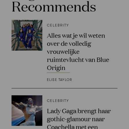
Recommends
CELEBRITY
Alles wat je wil weten
over de volledig
vrouwelijke
ruimtevlucht van Blue
Origin
ELISE TAYLOR
CELEBRITY
Lady Gaga brengt haar
gothic-glamour naar
Coachella met een