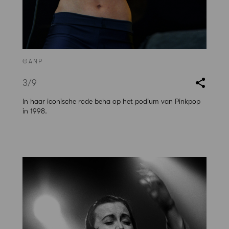
©ANP
3
/9
In haar iconische rode beha op het podium van Pinkpop
in 1998.