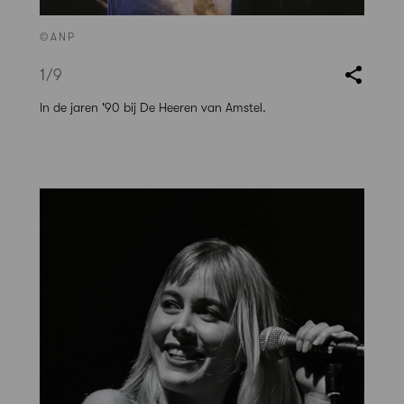
©ANP
1
/9
In de jaren '90 bij De Heeren van Amstel.