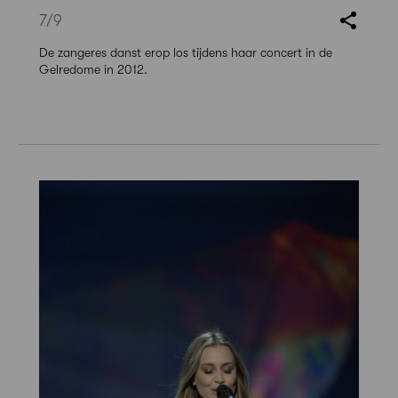
7
/9
De zangeres danst erop los tijdens haar concert in de
Gelredome in 2012.