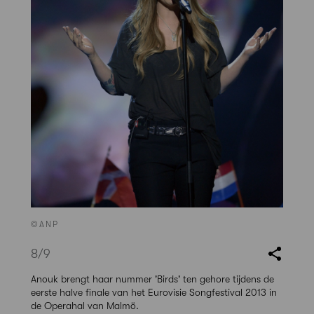
©ANP
8
/9
Anouk brengt haar nummer 'Birds' ten gehore tijdens de
eerste halve finale van het Eurovisie Songfestival 2013 in
de Operahal van Malmö.