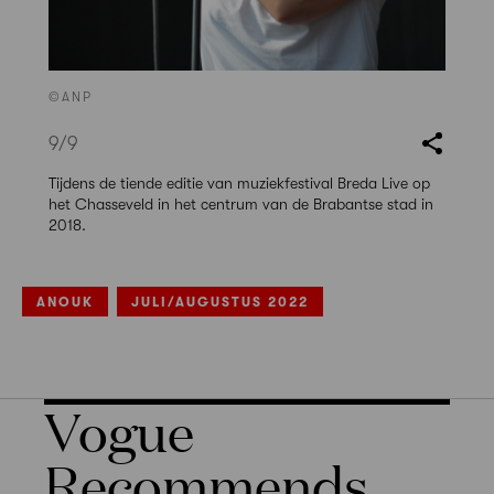
©ANP
9
/9
Tijdens de tiende editie van muziekfestival Breda Live op
het Chasseveld in het centrum van de Brabantse stad in
2018.
ANOUK
JULI/AUGUSTUS 2022
Vogue
Recommends