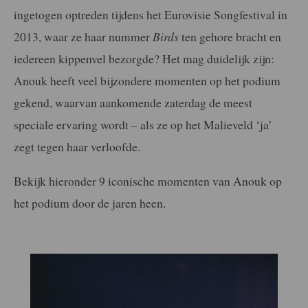
ingetogen optreden tijdens het Eurovisie Songfestival in
2013, waar ze haar nummer
Birds
ten gehore bracht en
iedereen kippenvel bezorgde? Het mag duidelijk zijn:
Anouk heeft veel bijzondere momenten op het podium
gekend, waarvan aankomende zaterdag de meest
speciale ervaring wordt – als ze op het Malieveld ‘ja’
zegt tegen haar verloofde.
Bekijk hieronder 9 iconische momenten van Anouk op
het podium door de jaren heen.