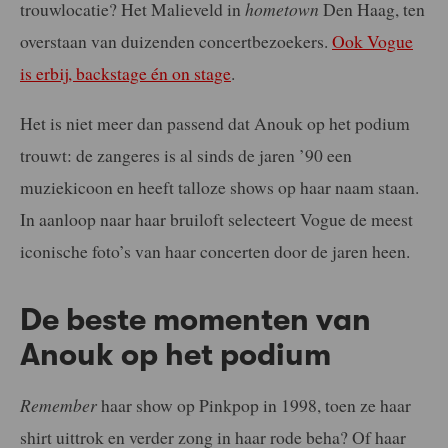
trouwlocatie? Het Malieveld in
hometown
Den Haag, ten
overstaan van duizenden concertbezoekers.
Ook Vogue
is erbij, backstage én on stage
.
Het is niet meer dan passend dat Anouk op het podium
trouwt: de zangeres is al sinds de jaren ’90 een
muziekicoon en heeft talloze shows op haar naam staan.
In aanloop naar haar bruiloft selecteert Vogue de meest
iconische foto’s van haar concerten door de jaren heen.
De beste momenten van
Anouk op het podium
Remember
haar show op Pinkpop in 1998, toen ze haar
shirt uittrok en verder zong in haar rode beha? Of haar