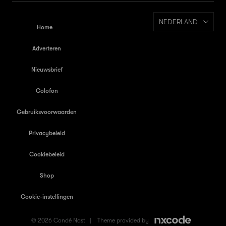
NEDERLAND
Home
Adverteren
Nieuwsbrief
Colofon
Gebruiksvoorwaarden
Privacybeleid
Cookiebeleid
Shop
Cookie-instellingen
© 2026 Condé Nast |
Theme provided by