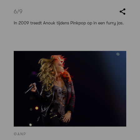
6
/9
In 2009 treedt Anouk tijdens Pinkpop op in een furry jas.
©ANP