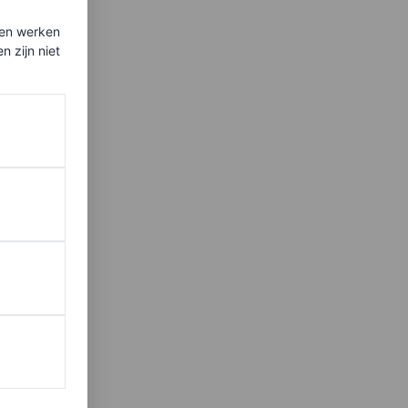
ten werken
 zijn niet