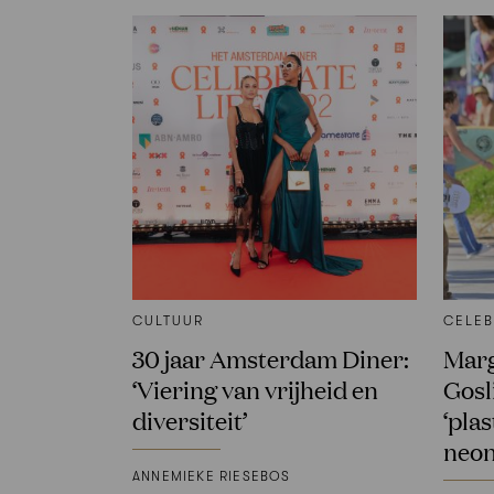
CULTUUR
CELEB
30 jaar Amsterdam Diner:
Marg
‘Viering van vrijheid en
Gosl
diversiteit’
‘plas
neon
ANNEMIEKE RIESEBOS