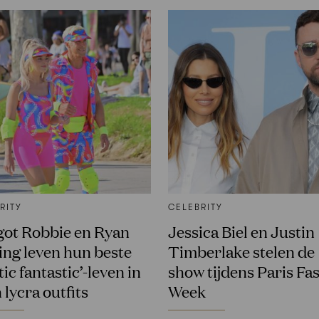
RITY
CELEBRITY
ot Robbie en Ryan
Jessica Biel en Justin
ing leven hun beste
Timberlake stelen de
tic fantastic’-leven in
show tijdens Paris Fa
 lycra outfits
Week