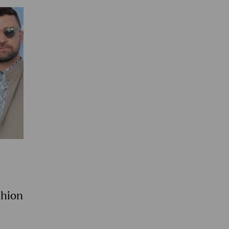
shion