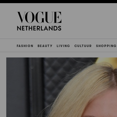
FASHION
BEAUTY
LIVING
CULTUUR
SHOPPING