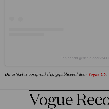
Een bericht gedeeld door Avril 
Dit artikel is oorspronkelijk gepubliceerd door
Vogue US
.
Vogue Re