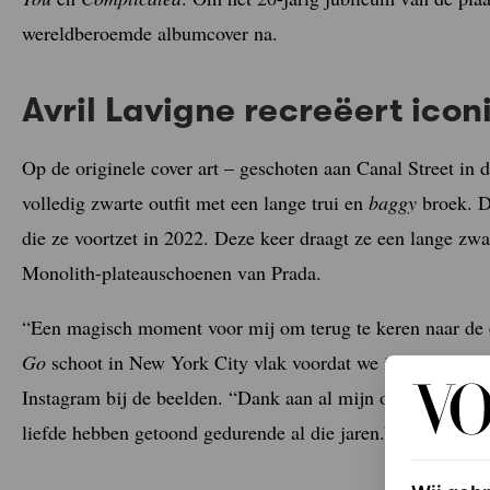
wereldberoemde albumcover na.
Avril Lavigne recreëert ico
Op de originele cover art – geschoten aan Canal Street in 
volledig zwarte outfit met een lange trui en
baggy
broek. 
die ze voortzet in 2022. Deze keer draagt ze een lange zwa
Monolith-plateauschoenen van Prada.
“Een magisch moment voor mij om terug te keren naar de 
Go
schoot in New York City vlak voordat we in Madison S
Instagram bij de beelden. “Dank aan al mijn ongelooflijk 
liefde hebben getoond gedurende al die jaren.”