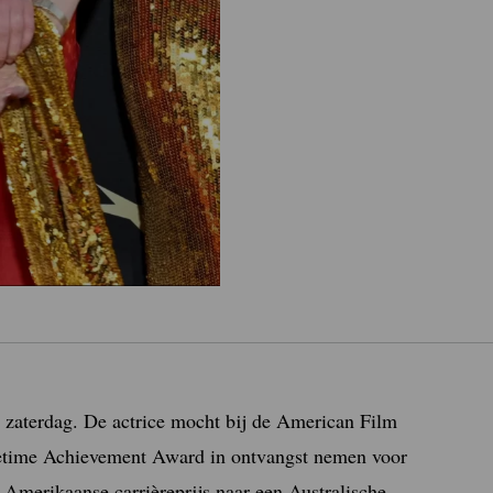
 zaterdag. De actrice mocht bij de American Film
fetime Achievement Award in ontvangst nemen voor
e Amerikaanse carrièreprijs naar een Australische