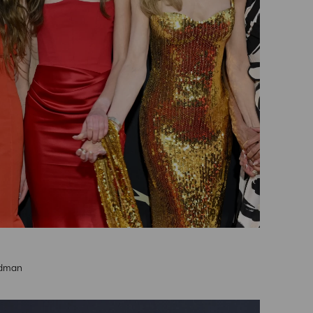
idman