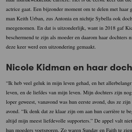
actrice gaat. Een bijzonder moment om te delen met haar
man Keith Urban, zus Antonia en nichtje Sybella ook doch
meegenomen. En dat is uitzonderlijk, want in 2018 gaf K
beschermend te zijn als moeder en daarom haar dochters n
deze keer werd een uitzondering gemaakt.
Nicole Kidman en haar docht
“Ik heb veel geluk in mijn leven gehad, en het allerbelangri
leven, en de liefdes van mijn leven. Mijn dochters zijn no
loper geweest, vanavond was hun eerste avond, dus ze zijn 
avond. “Ik denk dat ze klaar zijn om aan hun carrière te be
altijd mijn meest liefdevolle supporters.” De appel valt ni
hun moeders voetsporen. Zo waren Sunday en Faith te zie