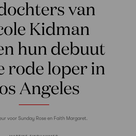
dochters van
cole Kidman
n hun debuut
e rode loper in
os Angeles
eur voor Sunday Rose en Faith Margaret.