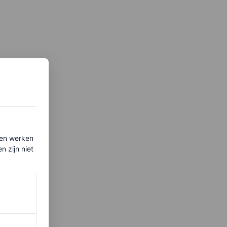
ten werken
 zijn niet