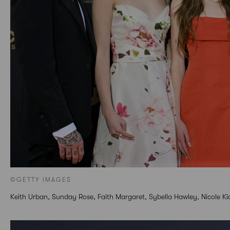
©GETTY IMAGES
Keith Urban, Sunday Rose, Faith Margaret, Sybella Hawley, Nicole K