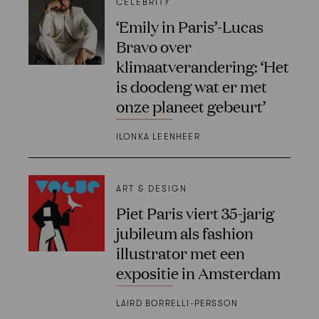
CELEBRITY
‘Emily in Paris’-Lucas
Bravo over
klimaatverandering: ‘Het
is doodeng wat er met
onze planeet gebeurt’
ILONKA LEENHEER
ART & DESIGN
Piet Paris viert 35-jarig
jubileum als fashion
illustrator met een
expositie in Amsterdam
LAIRD BORRELLI-PERSSON