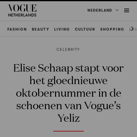
NEDERLAND
FASHION
BEAUTY
LIVING
CULTUUR
SHOPPING
LE
CELEBRITY
Elise Schaap stapt voor
het gloednieuwe
oktobernummer in de
schoenen van Vogue’s
Yeliz