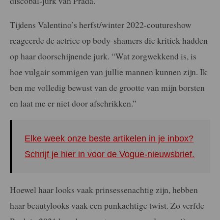
discobal-jurk van Prada.
Tijdens Valentino’s herfst/winter 2022-coutureshow
reageerde de actrice op body-shamers die kritiek hadden
op haar doorschijnende jurk. “Wat zorgwekkend is, is
hoe vulgair sommigen van jullie mannen kunnen zijn. Ik
ben me volledig bewust van de grootte van mijn borsten
en laat me er niet door afschrikken.”
Elke week onze beste artikelen in je inbox?
Schrijf je hier in voor de Vogue-nieuwsbrief.
Hoewel haar looks vaak prinsessenachtig zijn, hebben
haar beautylooks vaak een punkachtige twist. Zo verfde