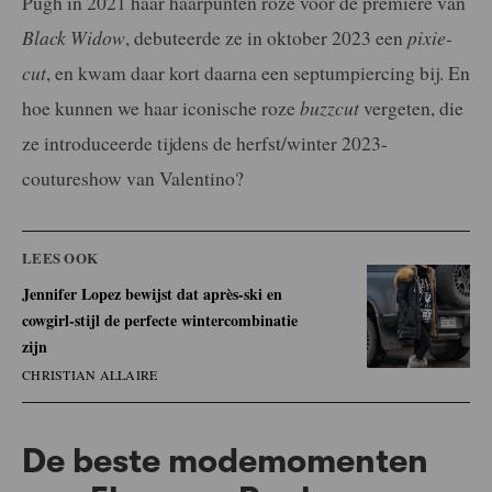
Pugh in 2021 haar haarpunten roze voor de première van
Black Widow
, debuteerde ze in oktober 2023 een
pixie-
cut
, en kwam daar kort daarna een septumpiercing bij. En
hoe kunnen we haar iconische roze
buzzcut
vergeten, die
ze introduceerde tijdens de herfst/winter 2023-
coutureshow van Valentino?
LEES OOK
Jennifer Lopez bewijst dat après-ski en
cowgirl-stijl de perfecte wintercombinatie
zijn
CHRISTIAN ALLAIRE
De beste modemomenten