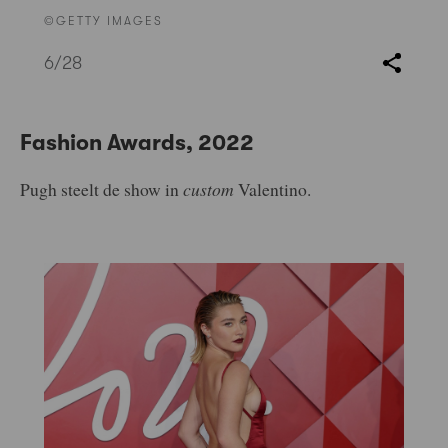
©GETTY IMAGES
6
/28
Fashion Awards, 2022
Pugh steelt de show in
custom
Valentino.