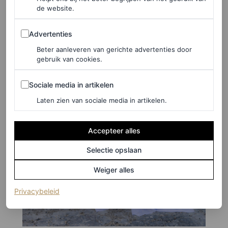
de website.
Advertenties
Advertenties
Beter aanleveren van gerichte advertenties door
gebruik van cookies.
Sociale media in artikelen
Sociale media in artikelen
Laten zien van sociale media in artikelen.
Accepteer alles
Selectie opslaan
Weiger alles
(opent in een nieuw tabblad)
Privacybeleid