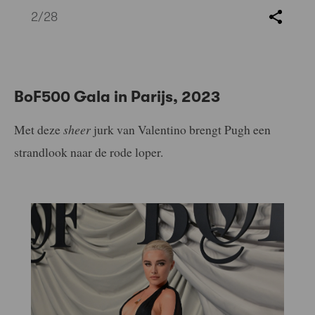
2
/28
BoF500 Gala in Parijs, 2023
Met deze
sheer
jurk van Valentino brengt Pugh een
strandlook naar de rode loper.