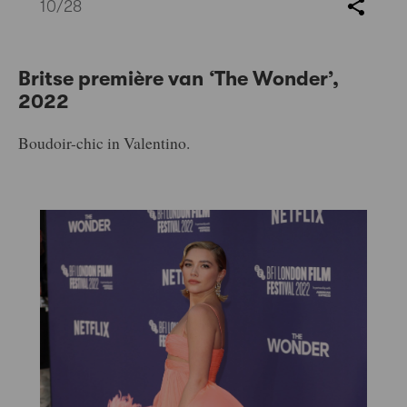
10
/28
Britse première van
‘The Wonder’
,
2022
Boudoir-chic in Valentino.