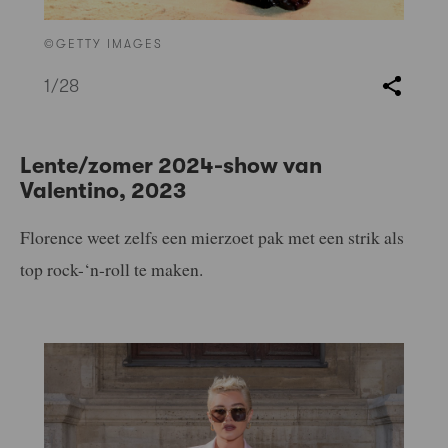
©GETTY IMAGES
1
/28
Lente/zomer 2024-show van
Valentino, 2023
Florence weet zelfs een mierzoet pak met een strik als
top rock-‘n-roll te maken.