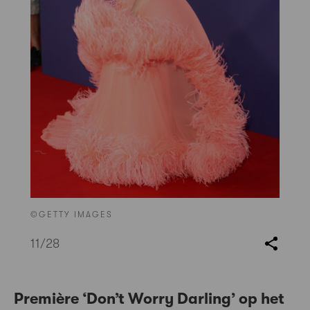
©GETTY IMAGES
11
/28
Première ‘Don’t Worry Darling’ op het