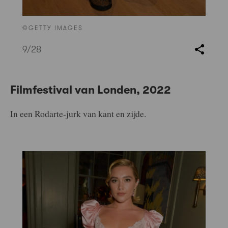
©GETTY IMAGES
9
/28
Filmfestival van Londen, 2022
In een Rodarte-jurk van kant en zijde.