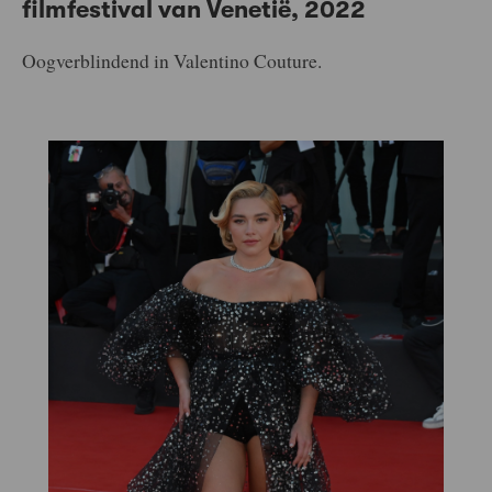
filmfestival van Venetië, 2022
Oogverblindend in Valentino Couture.