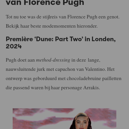
van Florence Pugh
Tot nu toe was de stijlreis van Florence Pugh een genot.
Bekijk haar beste modemomenten hieronder.
Première ‘Dune: Part Two’ in Londen,
2024
Pugh doet aan
method-dressing
in deze lange,
nauwsluitende jurk met capuchon van Valentino. Het
ontwerp was geborduurd met chocoladebruine pailletten
die passend waren bij haar personage Arrakis.