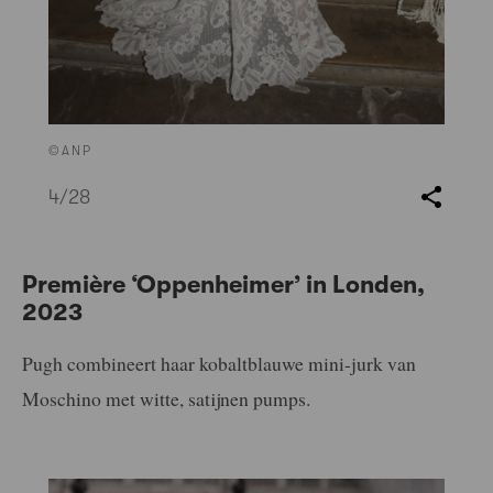
©ANP
4
/28
Première ‘
Oppenheimer’ in Londen
,
2023
Pugh combineert haar kobaltblauwe mini-jurk van
Moschino met witte, satijnen pumps.