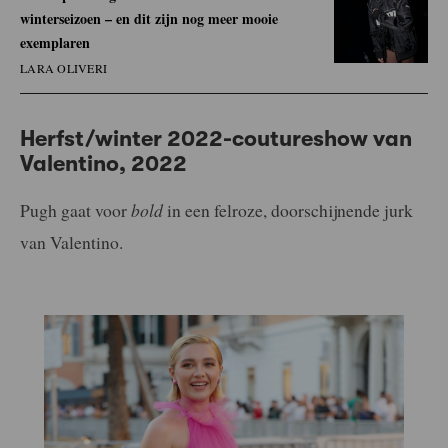
winterseizoen – en dit zijn nog meer mooie
exemplaren
LARA OLIVERI
Herfst/winter 2022-coutureshow van
Valentino, 2022
Pugh gaat voor
bold
in een felroze, doorschijnende jurk
van Valentino.