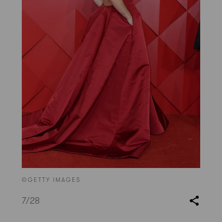
©GETTY IMAGES
7
/28