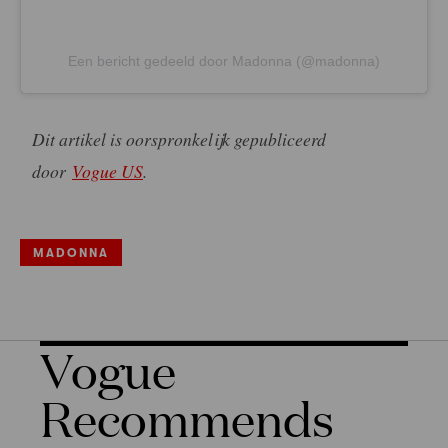
Een bericht gedeeld door Madonna (@madonna)
Dit artikel is oorspronkelijk gepubliceerd
door
Vogue US
.
MADONNA
Vogue
Recommends