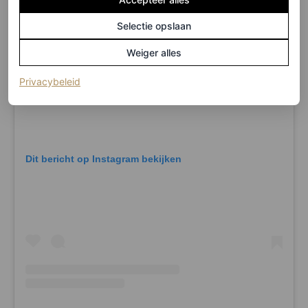
Selectie opslaan
Weiger alles
(opent in een nieuw tabblad)
Privacybeleid
Dit bericht op Instagram bekijken