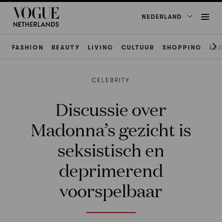
NEDERLAND
FASHION
BEAUTY
LIVING
CULTUUR
SHOPPING
LE
CELEBRITY
Discussie over
Madonna’s gezicht is
seksistisch en
deprimerend
voorspelbaar