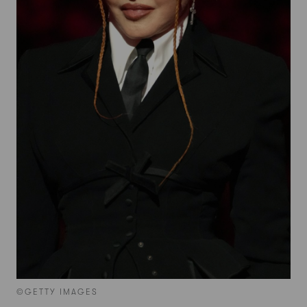
©GETTY IMAGES