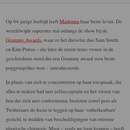
Op 64-jarige leeftijd leeft
Madonna
haar beste leven. De
wereldwijde superster stal onlangs de show bij de
Grammy Awards
, waar ze het duivelse duo Sam Smith
en Kim Petras – die later de eerste trans vrouw in de
geschiedenis werd die een Grammy award voor beste
popgroep/duo won – introduceerde.
In plaats van zich te concentreren op haar toespraak, die
alles te maken had met zelfacceptatie en het vieren van
hen die zich niet conformeren, besloten zowel pers als
Twitteraars de focus te leggen op haar ‘onherkenbare’
gezicht, te midden van beschuldigingen van extreme
plastische chirurgie. Maar – zoals we haar kennen – heeft