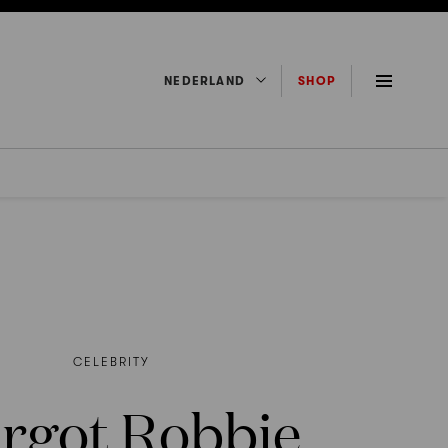
NEDERLAND
SHOP
CELEBRITY
rgot Robbie