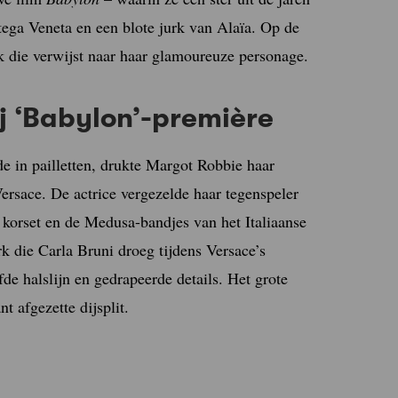
tega Veneta en een blote jurk van Alaïa. Op de
k die verwijst naar haar glamoureuze personage.
j ‘Babylon’-première
 in pailletten, drukte Margot Robbie haar
rsace. De actrice vergezelde haar tegenspeler
korset en de Medusa-bandjes van het Italiaanse
k die Carla Bruni droeg tijdens Versace’s
e halslijn en gedrapeerde details. Het grote
t afgezette dijsplit.