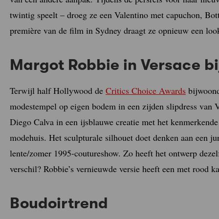
twintig speelt – droeg ze een Valentino met capuchon, Bot
première van de film in Sydney draagt ze opnieuw een loo
Margot Robbie in Versace bi
Terwijl half Hollywood de
Critics Choice Awards
bijwoonde
modestempel op eigen bodem in een zijden slipdress van Ve
Diego Calva in een ijsblauwe creatie met het kenmerkende 
modehuis. Het sculpturale silhouet doet denken aan een jur
lente/zomer 1995-coutureshow. Zo heeft het ontwerp dezelfd
verschil? Robbie’s vernieuwde versie heeft een met rood kan
Boudoirtrend