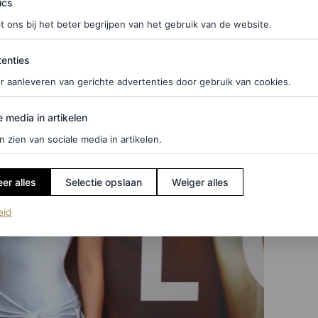
ics
t ons bij het beter begrijpen van het gebruik van de website.
ties
enties
r aanleveren van gerichte advertenties door gebruik van cookies.
edia in artikelen
e media in artikelen
n zien van sociale media in artikelen.
er alles
Selectie opslaan
Weiger alles
(opent in een nieuw tabblad)
eid