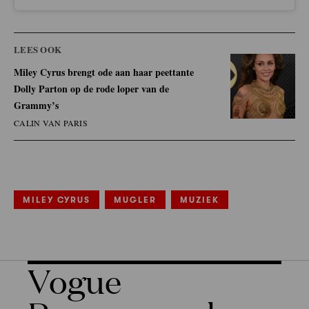
LEES OOK
Miley Cyrus brengt ode aan haar peettante
Dolly Parton op de rode loper van de
Grammy’s
CALIN VAN PARIS
MILEY CYRUS
MUGLER
MUZIEK
Vogue