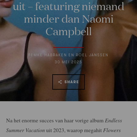
uit – featuring niemand
minder dan Naomi
Campbell
FEMKE HABRAKEN EN ROEL JANSSEN
30 MEI 2025
SHARE
Na het enorme succes van haar vorige album
Endless
Summer Vacation
uit 2023, waarop megahit
Flowers